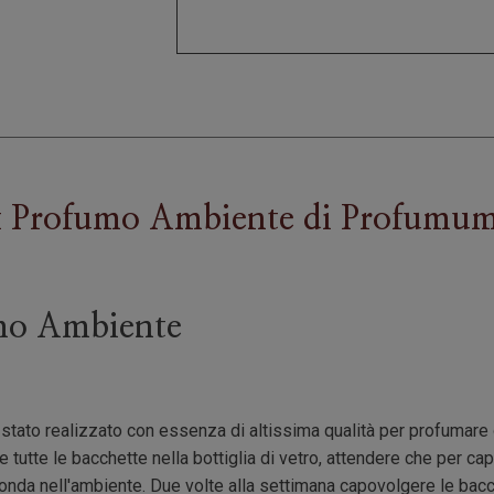
x Profumo Ambiente
di
Profumu
mo Ambiente
tato realizzato con essenza di altissima qualità per profumare o
 tutte le bacchette nella bottiglia di vetro, attendere che per cap
fonda nell'ambiente. Due volte alla settimana capovolgere le bac