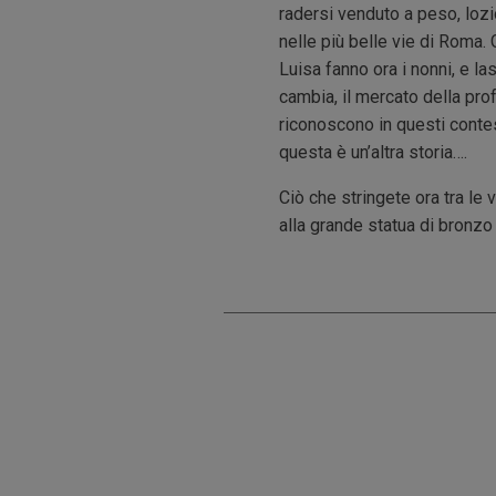
radersi venduto a peso, lozi
nelle più belle vie di Roma. 
Luisa fanno ora i nonni, e l
cambia, il mercato della prof
riconoscono in questi conte
questa è un’altra storia….
Ciò che stringete ora tra le 
alla grande statua di bronzo 