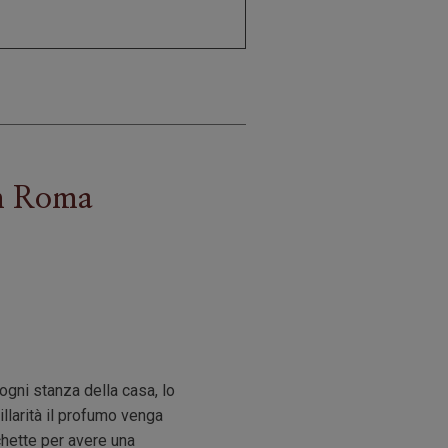
m Roma
gni stanza della casa, lo
illarità il profumo venga
chette per avere una