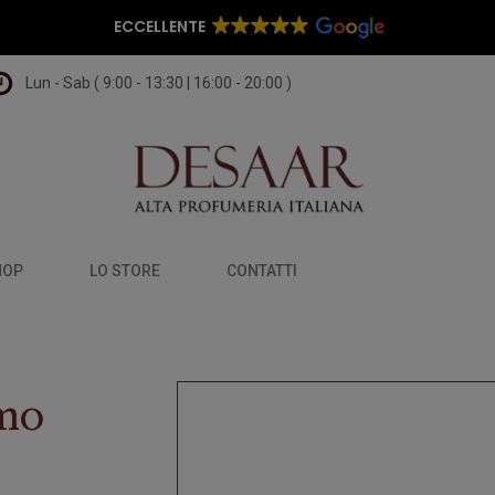
ECCELLENTE
Lun - Sab ( 9:00 - 13:30 | 16:00 - 20:00 )
HOP
LO STORE
CONTATTI
umo