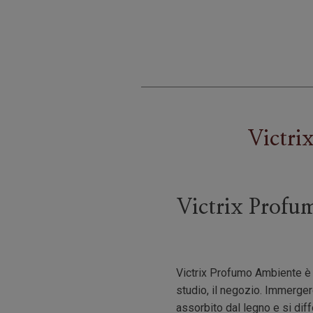
Victri
Victrix Profu
Victrix Profumo Ambiente è s
studio, il negozio. Immergere
assorbito dal legno e si dif