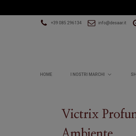
+39 085 296134
info@desaar.it
HOME
I NOSTRI MARCHI
S
Victrix Prof
Ambiente