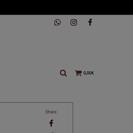
0,00
€
Share