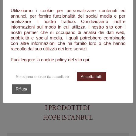
Utilizziamo i cookie per personalizzare contenuti ed
annunci, per fornire funzionalità dei social media e per
analizzare il nostro traffico. Condividiamo inoltre
informazioni sul modo in cui utilizza il nostro sito con i
nostri partner che si occupano di analisi dei dati web,
pubblicità e social media, i quali potrebbero combinarle
con altre informazioni che ha fornito loro o che hanno
raccolto dal suo utilizzo dei loro servizi.
Puoi leggere la cookie policy del sito
qui
Seleziona cookie da accettare
Accetta tutti
Rifiuta
I PRODOTTI DI
HOPE ISTANBUL