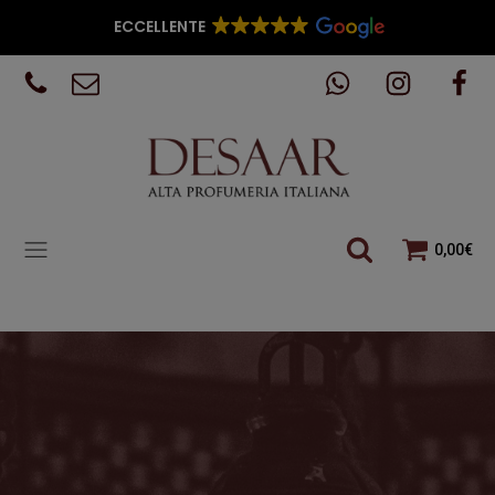
ECCELLENTE
0,00
€