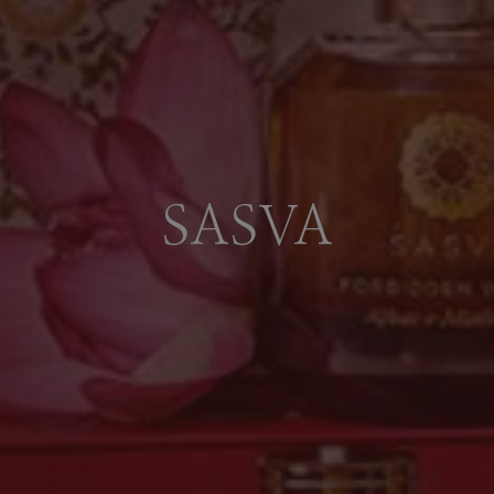
SASVA