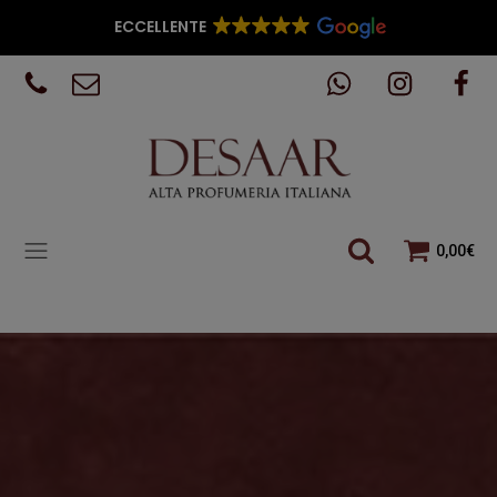
ECCELLENTE
0,00
€