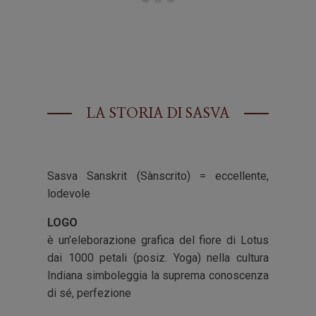
LA STORIA DI
SASVA
Sasva Sanskrit (Sànscrito) = eccellente,
lodevole
LOGO
è un’eleborazione grafica del fiore di Lotus
dai 1000 petali (posiz. Yoga) nella cultura
Indiana simboleggia la suprema conoscenza
di sé, perfezione