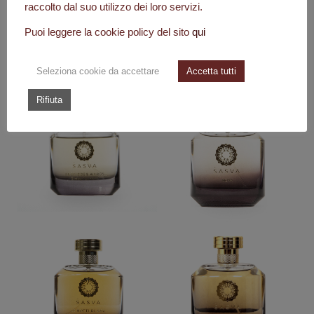
raccolto dal suo utilizzo dei loro servizi.
Puoi leggere la cookie policy del sito
qui
I PRODOTTI DI
SASVA
Seleziona cookie da accettare
Accetta tutti
Rifiuta