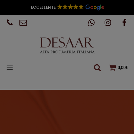
ECCELLENTE
0,00
€