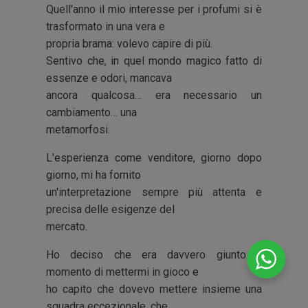
Quell'anno il mio interesse per i profumi si è
trasformato in una vera e
propria brama: volevo capire di più.
Sentivo che, in quel mondo magico fatto di
essenze e odori, mancava
ancora qualcosa… era necessario un
cambiamento… una
metamorfosi.
L'esperienza come venditore, giorno dopo
giorno, mi ha fornito
un'interpretazione sempre più attenta e
precisa delle esigenze del
mercato.
Ho deciso che era davvero giunto il
momento di mettermi in gioco e
ho capito che dovevo mettere insieme una
squadra eccezionale, che