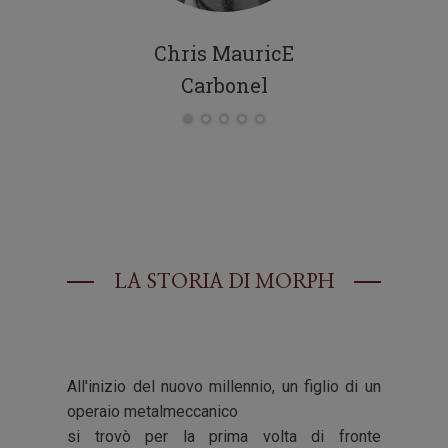
Chris MauricE
Arture
Carbonel
LA STORIA DI
MORPH
All'inizio del nuovo millennio, un figlio di un
operaio metalmeccanico
si trovò per la prima volta di fronte