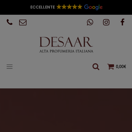
ECCELLENTE
0,00
€