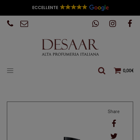
ECCELLENTE
0,00
€
Share