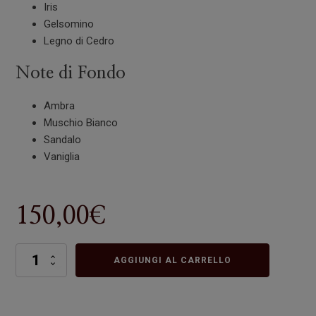
Iris
Gelsomino
Legno di Cedro
Note di Fondo
Ambra
Muschio Bianco
Sandalo
Vaniglia
150,00
€
Iconic
AGGIUNGI AL CARRELLO
quantità