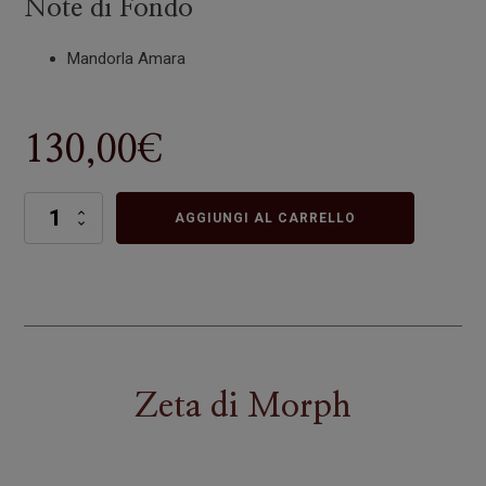
Note di Fondo
Mandorla Amara
130,00
€
Zeta
AGGIUNGI AL CARRELLO
quantità
Zeta
di
Morph