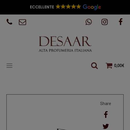
ECCELLENTE
0,00
€
Share