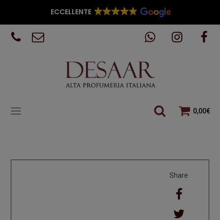
ECCELLENTE
0,00
€
Share