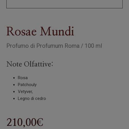
Rosae Mundi
Profumo
di
Profumum Roma
/
100 ml
Note Olfattive:
Rosa
Patchouly
Vetyver,
Legno di cedro
210,00
€