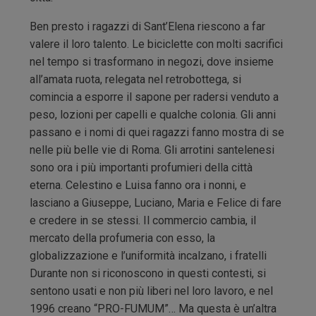
Ben presto i ragazzi di Sant’Elena riescono a far
valere il loro talento. Le biciclette con molti sacrifici
nel tempo si trasformano in negozi, dove insieme
all’amata ruota, relegata nel retrobottega, si
comincia a esporre il sapone per radersi venduto a
peso, lozioni per capelli e qualche colonia. Gli anni
passano e i nomi di quei ragazzi fanno mostra di se
nelle più belle vie di Roma. Gli arrotini santelenesi
sono ora i più importanti profumieri della città
eterna. Celestino e Luisa fanno ora i nonni, e
lasciano a Giuseppe, Luciano, Maria e Felice di fare
e credere in se stessi. Il commercio cambia, il
mercato della profumeria con esso, la
globalizzazione e l’uniformità incalzano, i fratelli
Durante non si riconoscono in questi contesti, si
sentono usati e non più liberi nel loro lavoro, e nel
1996 creano “PRO-FUMUM”… Ma questa è un’altra