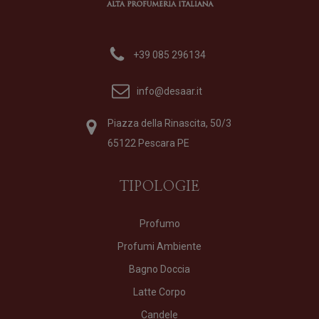
+39 085 296134
info@desaar.it
Piazza della Rinascita, 50/3
65122 Pescara PE
TIPOLOGIE
Profumo
Profumi Ambiente
Bagno Doccia
Latte Corpo
Candele