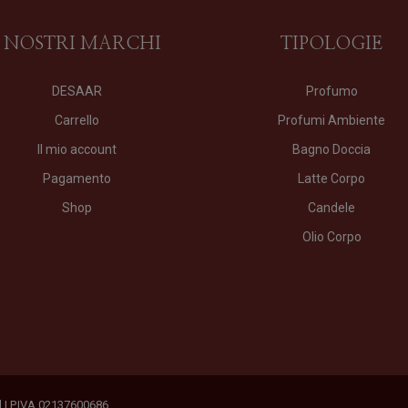
I NOSTRI MARCHI
TIPOLOGIE
DESAAR
Profumo
Carrello
Profumi Ambiente
Il mio account
Bagno Doccia
Pagamento
Latte Corpo
Shop
Candele
Olio Corpo
ed | P.IVA 02137600686