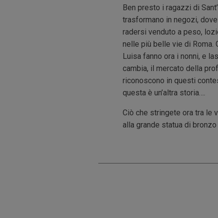
Ben presto i ragazzi di Sant’
trasformano in negozi, dove 
radersi venduto a peso, lozi
nelle più belle vie di Roma. 
Luisa fanno ora i nonni, e l
cambia, il mercato della prof
riconoscono in questi conte
questa è un’altra storia….
Ciò che stringete ora tra le 
alla grande statua di bronzo 