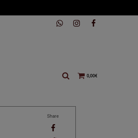
0,00
€
Share