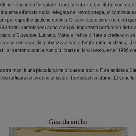
Elena riescono a far valere il loro talento. Le biciclette con molti 
insieme all’amata ruota, relegata nel retrobottega, si comincia a
oni per capelli e qualche colonia. Gli anni passano e i nomi di qu
Gli arrotini santelenesi sono ora i più importanti profumieri della c
asciano a Giuseppe, Luciano, Maria e Felice di fare e credere in s
umeria con esso, la globalizzazione e l’uniformità incalzano, i fra
sti, si sentono usati e non più liberi nel loro lavoro, e nel 19
vostre mani è una piccola parte di questa storia. E se andate a Sa
che raffigura un arrotino al lavoro, fermatevi un attimo. Lì sono le 
Guarda anche