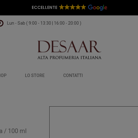
ECCELLENTE
Lun - Sab ( 9:00 - 13:30 | 16:00 - 20:00 )
HOP
LO STORE
CONTATTI
a
/
100 ml