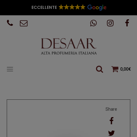
ECCELLENTE
0,00
€
Share