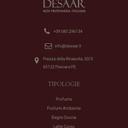
+39 085 296134
info@desaar.it
Piazza della Rinascita, 50/3
65122 Pescara PE
TIPOLOGIE
Profumo
Profumi Ambiente
Bagno Doccia
Latte Corpo