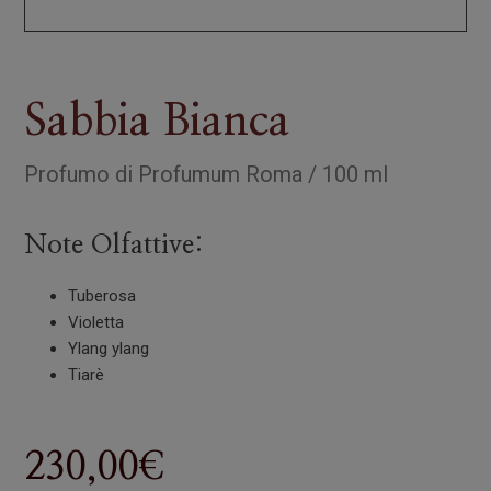
Sabbia Bianca
Profumo
di
Profumum Roma
/
100 ml
Note Olfattive:
Tuberosa
Violetta
Ylang ylang
Tiarè
230,00
€