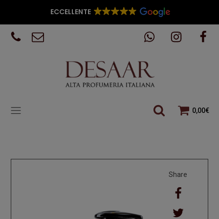
ECCELLENTE
0,00
€
Share