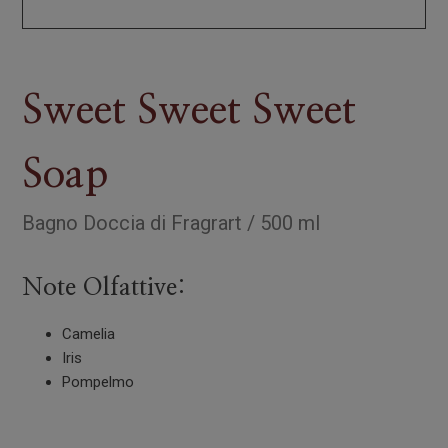
Sweet Sweet Sweet
Soap
Bagno Doccia
di
Fragrart
/
500 ml
Note Olfattive:
Camelia
Iris
Pompelmo