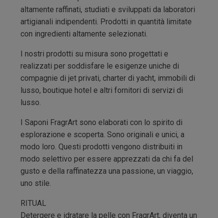
altamente raffinati, studiati e sviluppati da laboratori
artigianali indipendenti. Prodotti in quantità limitate
con ingredienti altamente selezionati.
I nostri prodotti su misura sono progettati e
realizzati per soddisfare le esigenze uniche di
compagnie di jet privati, charter di yacht, immobili di
lusso, boutique hotel e altri fornitori di servizi di
lusso.
I Saponi FragrArt sono elaborati con lo spirito di
esplorazione e scoperta. Sono originali e unici, a
modo loro. Questi prodotti vengono distribuiti in
modo selettivo per essere apprezzati da chi fa del
gusto e della raffinatezza una passione, un viaggio,
uno stile.
RITUAL
Detergere e idratare la pelle con FragrArt, diventa un