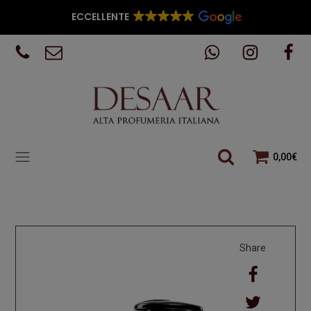
ECCELLENTE
0,00
€
Share