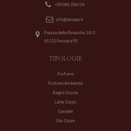
+39 085 296134
info@desaar.it
Piazza della Rinascita, 50/3
65122 Pescara PE
TIPOLOGIE
Profumo
Profumi Ambiente
Bagno Doccia
Latte Corpo
Candele
Olio Corpo