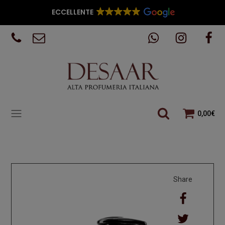
ECCELLENTE
0,00
€
Share