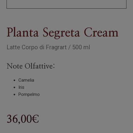
Planta Segreta Cream
Latte Corpo
di
Fragrart
/
500 ml
Note Olfattive:
Camelia
Iris
Pompelmo
36,00
€