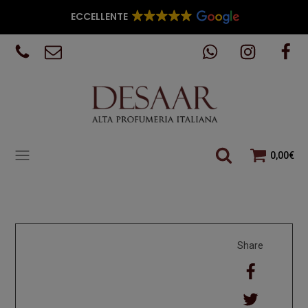
ECCELLENTE
0,00
€
Share