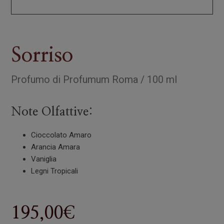
Sorriso
Profumo
di
Profumum Roma
/
100 ml
Note Olfattive:
Cioccolato Amaro
Arancia Amara
Vaniglia
Legni Tropicali
195,00
€