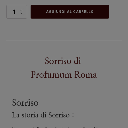
Sorriso
AGGIUNGI AL CARRELLO
quantità
Sorriso
di
Profumum Roma
Sorriso
La storia di Sorriso :