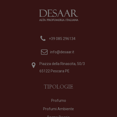
+39 085 296134
info@desaar.it
Piazza della Rinascita, 50/3
65122 Pescara PE
TIPOLOGIE
Profumo
Profumi Ambiente