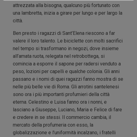
attrezzata alla bisogna, qualcuno più fortunato con
una lambretta, inizia a girare per lungo e per largo la
città.
Ben presto i ragazzi di Sant’Elena riescono a far
valere il loro talento. Le biciclette con molti sacrifici
nel tempo si trasformano in negozi, dove insieme
all’amata ruota, relegata nel retrobottega, si
comincia a esporre il sapone per radersi venduto a
peso, lozioni per capelli e qualche colonia. Gli anni
passano e i nomi di quei ragazzi fanno mostra di se
nelle più belle vie di Roma. Gli arrotini santelenesi
sono ora i più importanti profumieri della città
eterna. Celestino e Luisa fanno ora i nonni, e
lasciano a Giuseppe, Luciano, Maria e Felice di fare
e credere in se stessi. Il commercio cambia, il
mercato della profumeria con esso, la
globalizzazione e l’uniformità incalzano, i fratelli