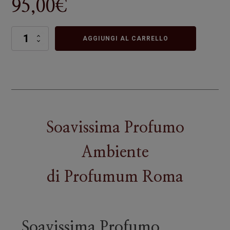
95,00
€
Soavissima
AGGIUNGI AL CARRELLO
Profumo
Ambiente
quantità
Soavissima Profumo
Ambiente
di
Profumum Roma
Soavissima Profumo