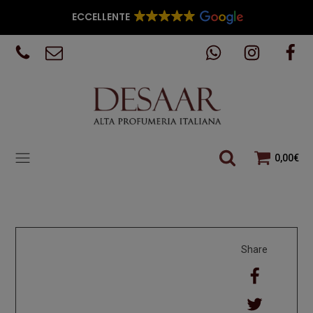
ECCELLENTE
0,00
€
Share