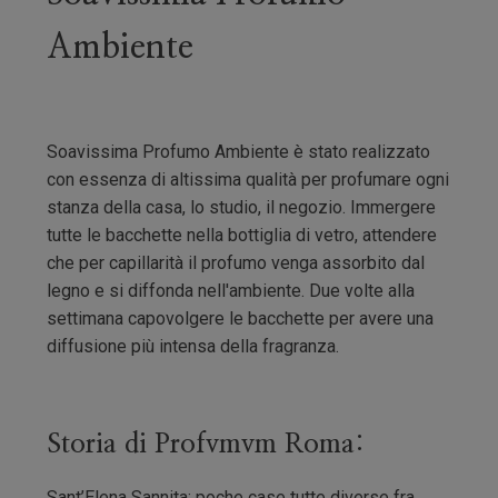
Ambiente
Soavissima Profumo Ambiente è stato realizzato
con essenza di altissima qualità per profumare ogni
stanza della casa, lo studio, il negozio. Immergere
tutte le bacchette nella bottiglia di vetro, attendere
che per capillarità il profumo venga assorbito dal
legno e si diffonda nell'ambiente. Due volte alla
settimana capovolgere le bacchette per avere una
diffusione più intensa della fragranza.
Storia di Profvmvm Roma:
Sant’Elena Sannita: poche case tutte diverse fra