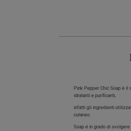
Pink Pepper Chic Soap è il s
idratanti e purificanti,
infatti gli ingredienti utili
cutaneo.
Soap é in grado di svolgere u