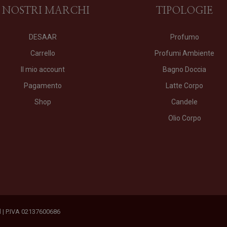
I NOSTRI MARCHI
TIPOLOGIE
DESAAR
Profumo
Carrello
Profumi Ambiente
Il mio account
Bagno Doccia
Pagamento
Latte Corpo
Shop
Candele
Olio Corpo
ed | P.IVA 02137600686