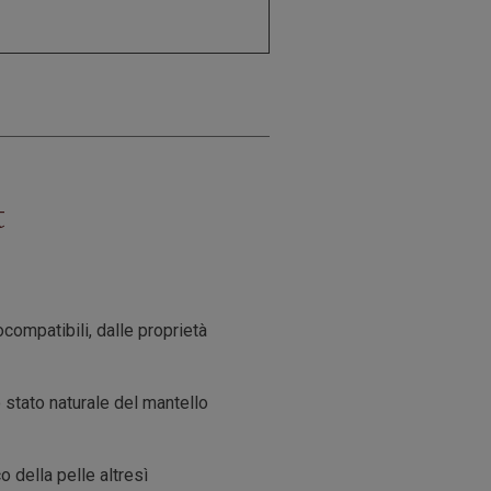
t
compatibili, dalle proprietà
o stato naturale del mantello
o della pelle altresì