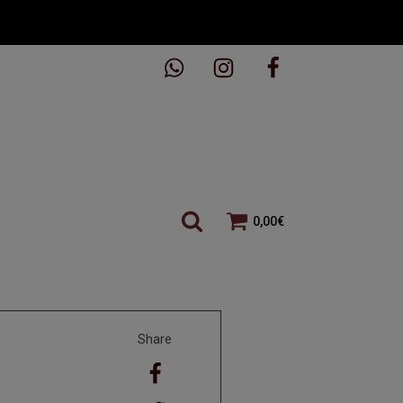
0,00
€
Share