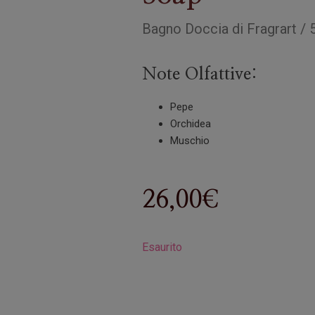
Bagno Doccia
di
Fragrart
/
Note Olfattive:
Pepe
Orchidea
Muschio
26,00
€
Esaurito