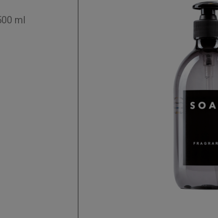
500 ml