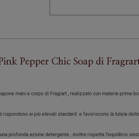
Pink Pepper Chic Soap
di
Fragrar
apone mani e corpo di Fragrart , realizzato con materie prime bio
zzati rispondono ai più elevati standard e favoriscono la tutela dell
na profonda azione detergente , inoltre rispetta l'equilibrio ionic