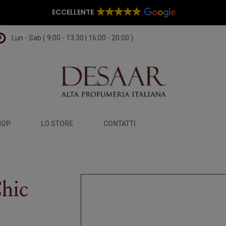
ECCELLENTE
Lun - Sab ( 9:00 - 13:30 | 16:00 - 20:00 )
HOP
LO STORE
CONTATTI
hic