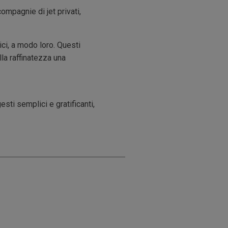
ompagnie di jet privati,
ici, a modo loro. Questi
la raffinatezza una
sti semplici e gratificanti,