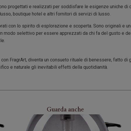
ono progettati e realizzati per soddisfare le esigenze uniche di c
lusso, boutique hotel e altri fornitori di servizi di lusso.
ati con lo spirito di esplorazione e scoperta. Sono originali e un
 in modo selettivo per essere apprezzati da chi fa del gusto e del
le.
 con FragrArt, diventa un consueto rituale di benessere, fatto di ge
ico e naturale gli inevitabili effetti della quotidianità.
Guarda anche