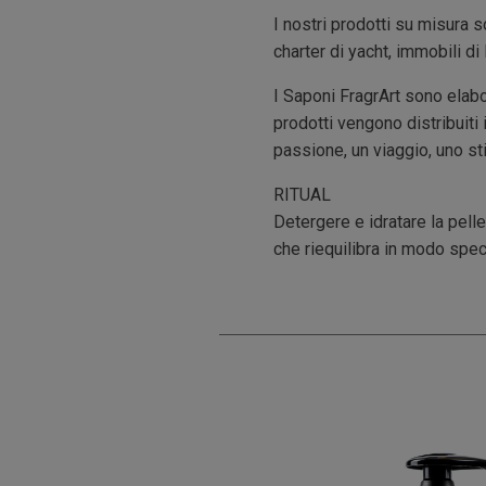
I nostri prodotti su misura s
charter di yacht, immobili di 
I Saponi FragrArt sono elabor
prodotti vengono distribuiti
passione, un viaggio, uno sti
RITUAL
Detergere e idratare la pelle
che riequilibra in modo specif