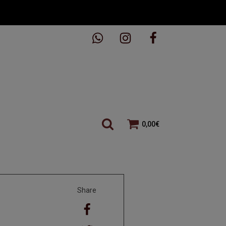
0,00
€
Share