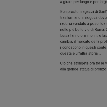
a girare per lungo e per largo 
Ben presto i ragazzi di Sant’
trasformano in negozi, dove 
radersi venduto a peso, lozi
nelle più belle vie di Roma. 
Luisa fanno ora i nonni, e l
cambia, il mercato della prof
riconoscono in questi conte
questa è un’altra storia….
Ciò che stringete ora tra le 
alla grande statua di bronzo 