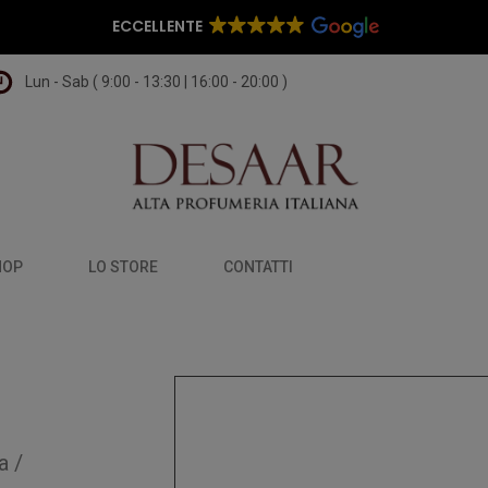
ECCELLENTE
Lun - Sab ( 9:00 - 13:30 | 16:00 - 20:00 )
HOP
LO STORE
CONTATTI
a
/