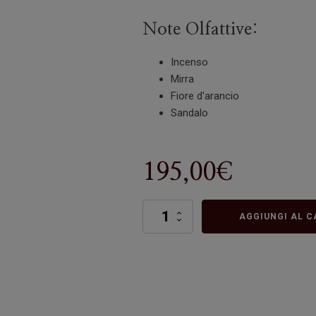
Note Olfattive:
Incenso
Mirra
Fiore d'arancio
Sandalo
195,00
€
Olibanum
AGGIUNGI AL C
quantità