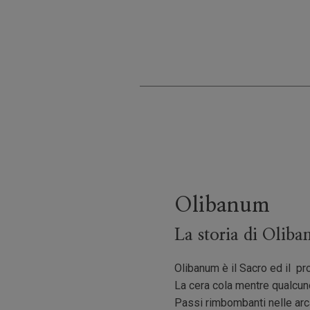
Olibanum
La storia di Olib
Olibanum è il Sacro ed il pr
La cera cola mentre qualcun
Passi rimbombanti nelle arc