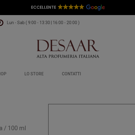
ECCELLENTE
Lun - Sab ( 9:00 - 13:30 | 16:00 - 20:00 )
HOP
LO STORE
CONTATTI
a
/
100 ml