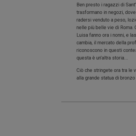
Ben presto i ragazzi di Sant’
trasformano in negozi, dove 
radersi venduto a peso, lozi
nelle più belle vie di Roma. 
Luisa fanno ora i nonni, e l
cambia, il mercato della prof
riconoscono in questi conte
questa è un’altra storia….
Ciò che stringete ora tra le 
alla grande statua di bronzo 