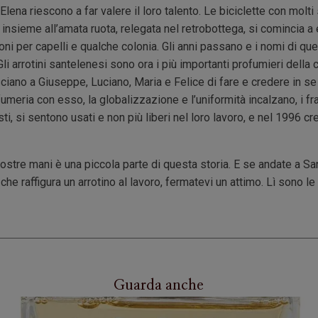
Elena riescono a far valere il loro talento. Le biciclette con molti 
insieme all’amata ruota, relegata nel retrobottega, si comincia a
oni per capelli e qualche colonia. Gli anni passano e i nomi di qu
Gli arrotini santelenesi sono ora i più importanti profumieri della c
asciano a Giuseppe, Luciano, Maria e Felice di fare e credere in s
umeria con esso, la globalizzazione e l’uniformità incalzano, i fra
sti, si sentono usati e non più liberi nel loro lavoro, e nel 19
vostre mani è una piccola parte di questa storia. E se andate a Sa
che raffigura un arrotino al lavoro, fermatevi un attimo. Lì sono le 
Guarda anche