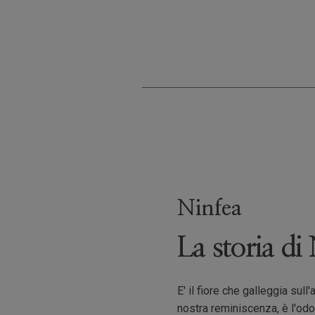
Ninfea
La storia di
E' il fiore che galleggia sul
nostra reminiscenza, è l'odo