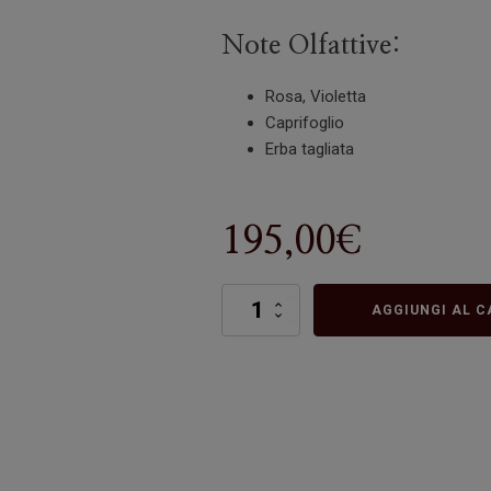
Note Olfattive:
Rosa, Violetta
Caprifoglio
Erba tagliata
195,00
€
Ninfea
AGGIUNGI AL C
quantità