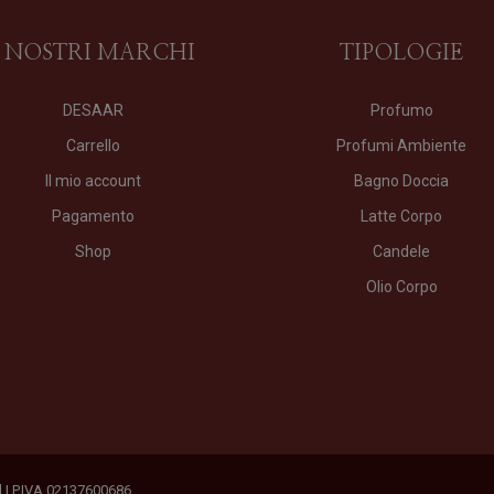
I NOSTRI MARCHI
TIPOLOGIE
DESAAR
Profumo
Carrello
Profumi Ambiente
Il mio account
Bagno Doccia
Pagamento
Latte Corpo
Shop
Candele
Olio Corpo
ed | P.IVA 02137600686