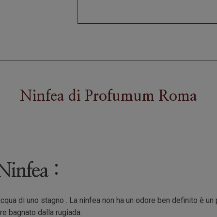
Ninfea
di
Profumum Roma
 Ninfea :
l'acqua di uno stagno . La ninfea non ha un odore ben definito è u
re bagnato dalla rugiada.