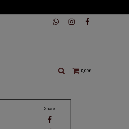
0,00
€
Share