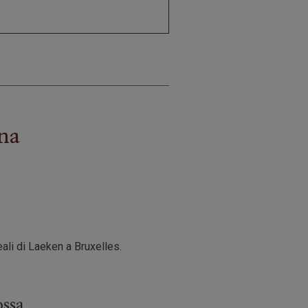
na
eali di Laeken a Bruxelles.
ossa.