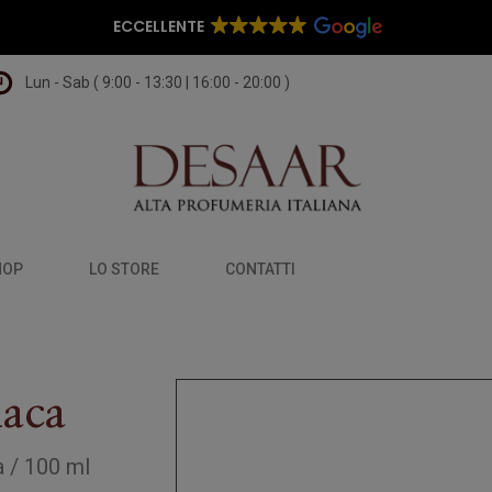
ECCELLENTE
Lun - Sab ( 9:00 - 13:30 | 16:00 - 20:00 )
HOP
LO STORE
CONTATTI
iaca
a
/
100 ml