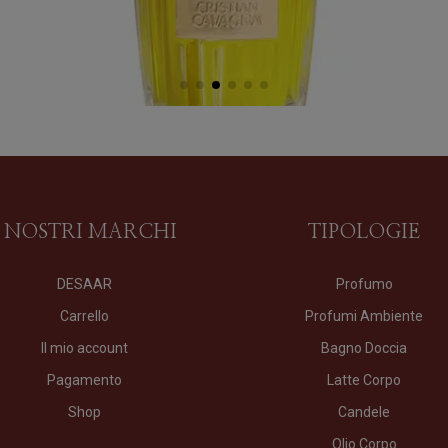
I NOSTRI MARCHI
TIPOLOGIE
DESAAR
Profumo
Carrello
Profumi Ambiente
Il mio account
Bagno Doccia
Pagamento
Latte Corpo
Shop
Candele
Olio Corpo