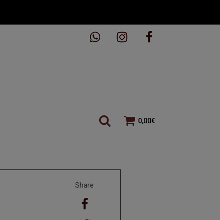
0,00
€
Share