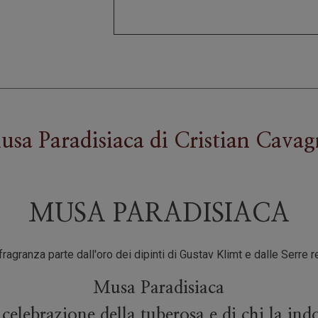
sa Paradisiaca
di
Cristian Cavag
MUSA PARADISIACA
ragranza parte dall'oro dei dipinti di Gustav Klimt e dalle Serre r
Musa Paradisiaca
 celebrazione della tuberosa e di chi la ind