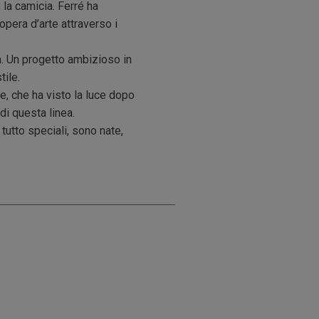
 la camicia. Ferré ha
pera d’arte attraverso i
a. Un progetto ambizioso in
tile.
e, che ha visto la luce dopo
di questa linea.
tutto speciali, sono nate,