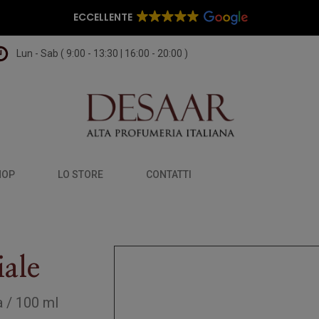
ECCELLENTE
Lun - Sab ( 9:00 - 13:30 | 16:00 - 20:00 )
HOP
LO STORE
CONTATTI
ale
a
/
100 ml