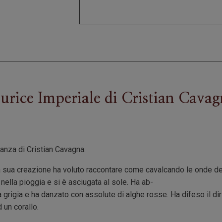
rice Imperiale
di
Cristian Cava
anza di Cristian Cavagna.
 sua creazione ha voluto raccontare come cavalcando le onde de
 nella pioggia e si è asciugata al sole. Ha ab-
grigia e ha danzato con assolute di alghe rosse. Ha difeso il dirit
 un corallo.