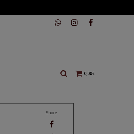
0,00
€
Share