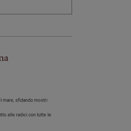
gna
l mare, sfidando mostri
to alle radici con tutte le