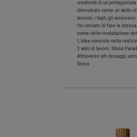
creatività di un protagonist
dimostrato come un abito che
tessuti, i tagli, gli accessori.
Ho cercato di fare la stessa
nome della rivalutazione del
L’idea consiste nella realiz
3 anni di lavoro: Musa Parad
Attraverso alti dosaggi, un’
finora: