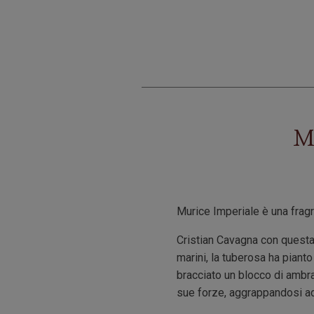
Mu
Murice Imperiale è una fragr
Cristian Cavagna con questa
marini, la tuberosa ha pianto
bracciato un blocco di ambra 
sue forze, aggrappandosi ad