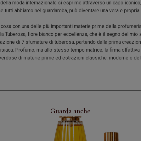
a della moda internazionale si esprime attraverso un capo iconico,
 tutti abbiamo nel guardaroba, può diventare una vera e propria o
 cosa con una delle più importanti materie prime della profumeri
la Tuberosa, fiore bianco per eccellenza, che è il segno del mio s
zazione di 7 sfumature di tuberosa, partendo dalla prima creazion
isiaca. Profumo, ma allo stesso tempo matrice, la firma olfattiva 
overdose di materie prime ed estrazioni classiche, moderne o del 
Guarda anche