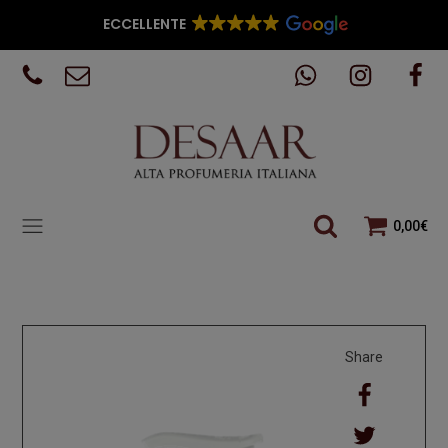
ECCELLENTE
0,00
€
Share