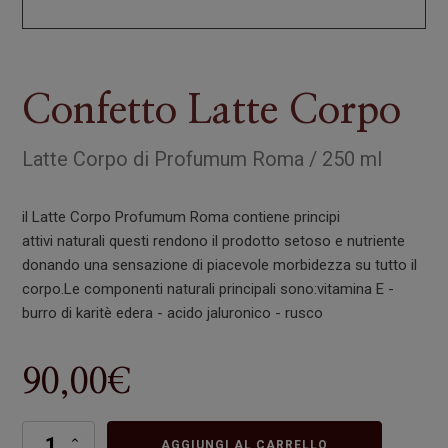
Confetto Latte Corpo
Latte Corpo
di
Profumum Roma
/
250 ml
il Latte Corpo Profumum Roma contiene principi
attivi naturali questi rendono il prodotto setoso e nutriente
donando una sensazione di piacevole morbidezza su tutto il
corpo.Le componenti naturali principali sono:vitamina E -
burro di karitè edera - acido jaluronico - rusco
90,00
€
Confetto
AGGIUNGI AL CARRELLO