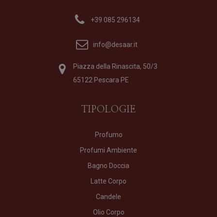
+39 085 296134
info@desaar.it
Piazza della Rinascita, 50/3
65122 Pescara PE
TIPOLOGIE
Profumo
Profumi Ambiente
Bagno Doccia
Latte Corpo
Candele
Olio Corpo