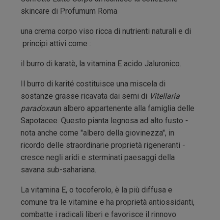
skincare di Profumum Roma
una crema corpo viso ricca di nutrienti naturali e di
principi attivi come :
il burro di karatè, la vitamina E acido Jaluronico.
Il burro di karité costituisce una miscela di
sostanze grasse ricavata dai semi di
Vitellaria
paradoxa
un albero appartenente alla famiglia delle
Sapotacee. Questo pianta legnosa ad alto fusto -
nota anche come "albero della giovinezza", in
ricordo delle straordinarie proprietà rigeneranti -
cresce negli aridi e sterminati paesaggi della
savana sub-sahariana.
La vitamina E, o tocoferolo, è la più diffusa e
comune tra le vitamine e ha proprietà antiossidanti,
combatte i radicali liberi e favorisce il rinnovo