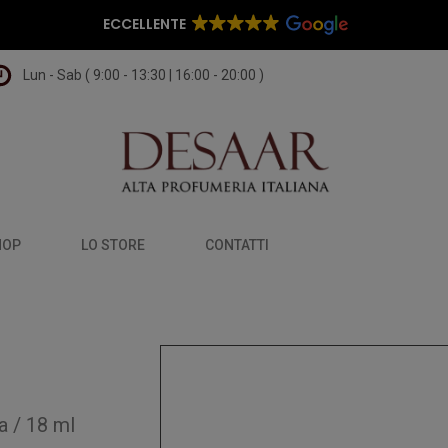
ECCELLENTE
Lun - Sab ( 9:00 - 13:30 | 16:00 - 20:00 )
HOP
LO STORE
CONTATTI
a
/
18 ml