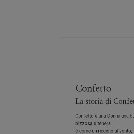
Confetto
La storia di Confe
Confetto è una Donna una b
bizzosa e tenera,
è come un ricciolo al vento,