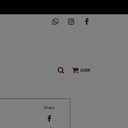
0,00
€
Share