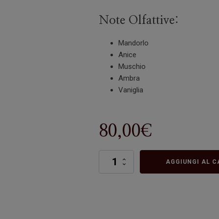
Note Olfattive:
Mandorlo
Anice
Muschio
Ambra
Vaniglia
80,00
€
Confetto
AGGIUNGI AL C
quantità