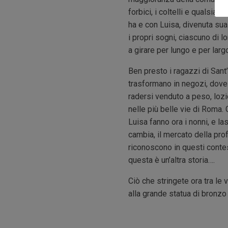
forbici, i coltelli e qualsi
ha e con Luisa, divenuta sua
i propri sogni, ciascuno di l
a girare per lungo e per largo 
Ben presto i ragazzi di Sant’
trasformano in negozi, dove 
radersi venduto a peso, lozi
nelle più belle vie di Roma. 
Luisa fanno ora i nonni, e l
cambia, il mercato della prof
riconoscono in questi conte
questa è un’altra storia….
Ciò che stringete ora tra le 
alla grande statua di bronzo 