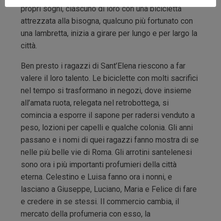
propri sogni, ciascuno di loro con una bicicletta
attrezzata alla bisogna, qualcuno più fortunato con
una lambretta, inizia a girare per lungo e per largo la
città.
Ben presto i ragazzi di Sant’Elena riescono a far
valere il loro talento. Le biciclette con molti sacrifici
nel tempo si trasformano in negozi, dove insieme
all’amata ruota, relegata nel retrobottega, si
comincia a esporre il sapone per radersi venduto a
peso, lozioni per capelli e qualche colonia. Gli anni
passano e i nomi di quei ragazzi fanno mostra di se
nelle più belle vie di Roma. Gli arrotini santelenesi
sono ora i più importanti profumieri della città
eterna. Celestino e Luisa fanno ora i nonni, e
lasciano a Giuseppe, Luciano, Maria e Felice di fare
e credere in se stessi. Il commercio cambia, il
mercato della profumeria con esso, la