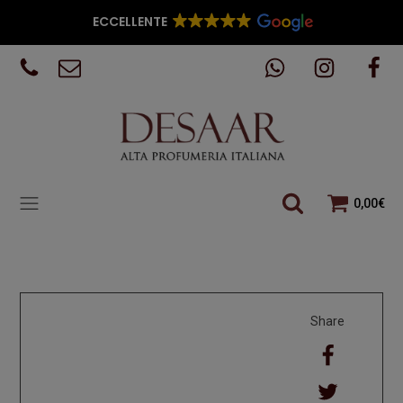
ECCELLENTE
0,00
€
Share