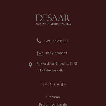
+39 085 296134
info@desaar.it
Piazza della Rinascita, 50/3
65122 Pescara PE
TIPOLOGIE
Profumo
Profumi Ambiente