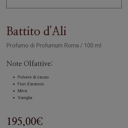
Battito d'Ali
Profumo
di
Profumum Roma
/
100 ml
Note Olfattive:
Polvere di cacao
Fiori d'arancio
Mirra
Vaniglia
195,00
€