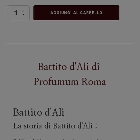
Battito
AGGIUNGI AL CARRELLO
d'Ali
quantità
Battito d'Ali
di
Profumum Roma
Battito d'Ali
La storia di Battito d'Ali :