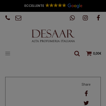
ECCELLENTE
0,00
€
Share