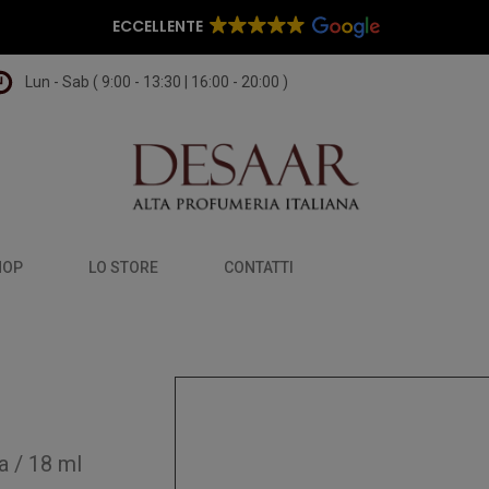
ECCELLENTE
Lun - Sab ( 9:00 - 13:30 | 16:00 - 20:00 )
HOP
LO STORE
CONTATTI
a
/
18 ml