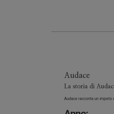
Audace
La storia di Audace
Audace racconta un impeto di
Anno: