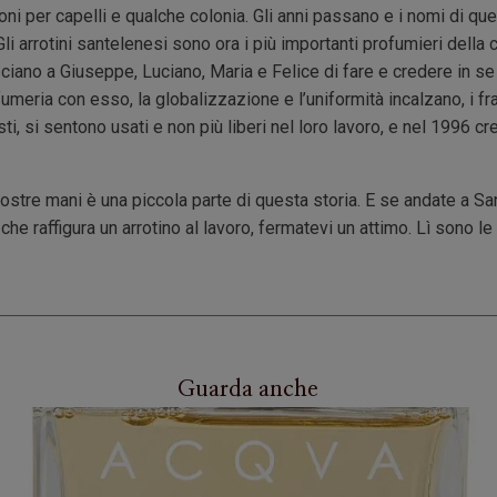
oni per capelli e qualche colonia. Gli anni passano e i nomi di qu
Gli arrotini santelenesi sono ora i più importanti profumieri della c
asciano a Giuseppe, Luciano, Maria e Felice di fare e credere in s
umeria con esso, la globalizzazione e l’uniformità incalzano, i fra
sti, si sentono usati e non più liberi nel loro lavoro, e nel 19
vostre mani è una piccola parte di questa storia. E se andate a Sa
che raffigura un arrotino al lavoro, fermatevi un attimo. Lì sono le 
Guarda anche