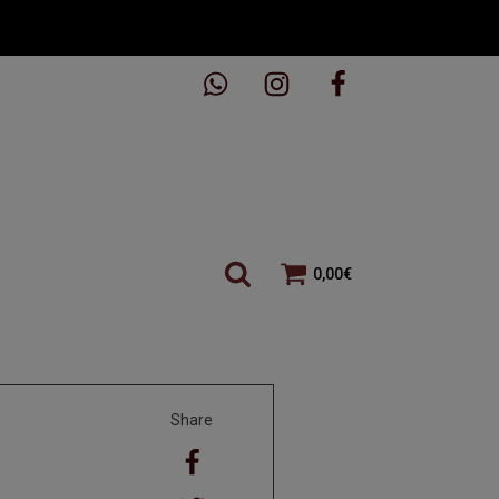
0,00
€
Share