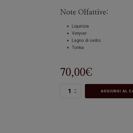
Note Olfattive:
Liquirizia
Vetyver
Legno di cedro
Tonka
70,00
€
Audace
AGGIUNGI AL C
quantità