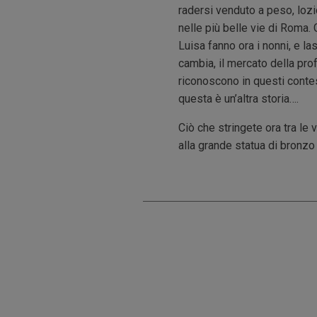
radersi venduto a peso, lozi
nelle più belle vie di Roma. 
Luisa fanno ora i nonni, e l
cambia, il mercato della prof
riconoscono in questi conte
questa è un’altra storia….
Ciò che stringete ora tra le 
alla grande statua di bronzo 