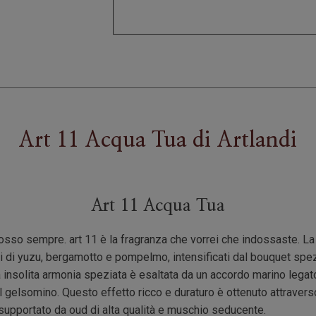
Art 11 Acqua Tua
di
Artlandi
Art 11 Acqua Tua
dosso sempre. art 11 è la fragranza che vorrei che indossaste. La 
hi di yuzu, bergamotto e pompelmo, intensificati dal bouquet spe
insolita armonia speziata è esaltata da un accordo marino legato
l gelsomino. Questo effetto ricco e duraturo è ottenuto attraver
supportato da oud di alta qualità e muschio seducente.