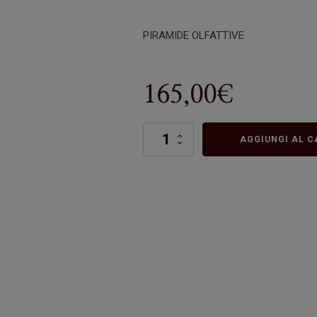
PIRAMIDE OLFATTIVE
165,00
€
Art
AGGIUNGI AL C
11
Acqua
Tua
quantità