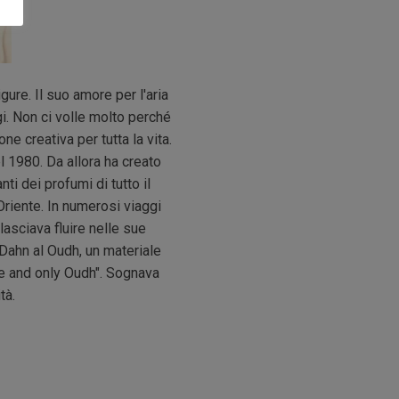
gure. Il suo amore per l'aria
gi. Non ci volle molto perché
 creativa per tutta la vita.
l 1980. Da allora ha creato
i dei profumi di tutto il
Oriente. In numerosi viaggi
asciava fluire nelle sue
 Dahn al Oudh, un materiale
ne and only Oudh". Sognava
tà.