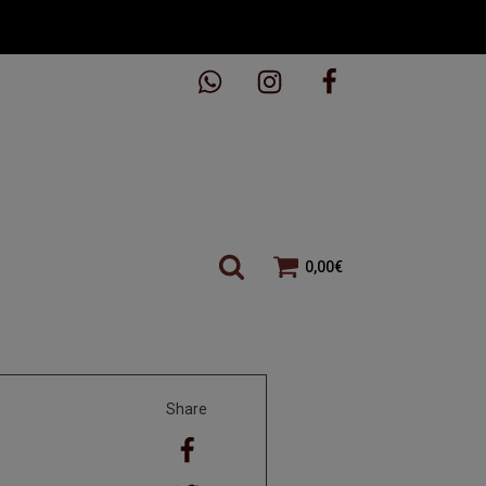
0,00
€
Share