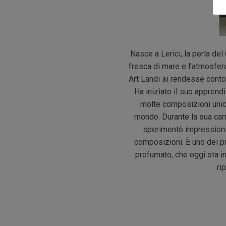
Nasce a Lerici, la perla del
fresca di mare e l'atmosfera
Art Landi si rendesse conto
Ha iniziato il suo apprend
molte composizioni unich
mondo. Durante la sua carr
sperimentò impressioni 
composizioni. È uno dei pr
profumato, che oggi sta i
ri