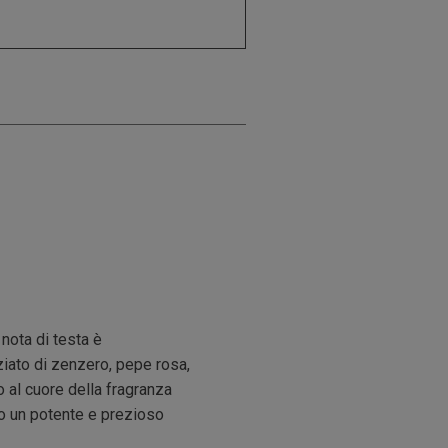
nota di testa è
ziato di zenzero, pepe rosa,
 al cuore della fragranza
so un potente e prezioso