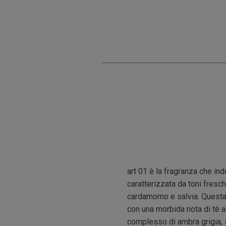
art 01 è la fragranza che in
caratterizzata da toni fresc
cardamomo e salvia. Questa 
con una morbida nota di tè a
complesso di ambra grigia, 