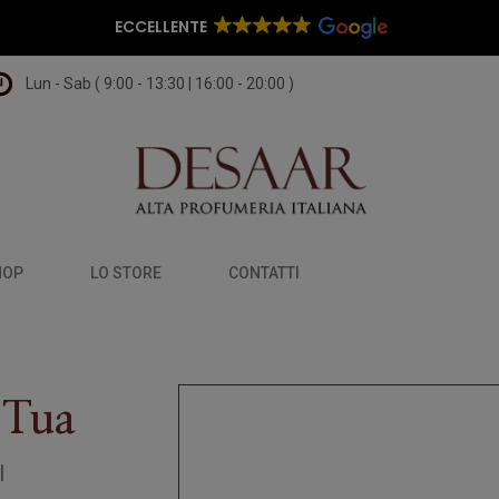
ECCELLENTE
Lun - Sab ( 9:00 - 13:30 | 16:00 - 20:00 )
HOP
LO STORE
CONTATTI
 Tua
l