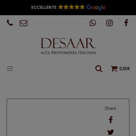
ECCELLENTE
0,00
€
Share