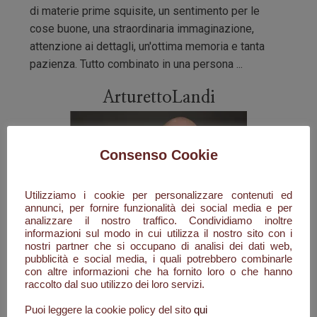
di materie prime squisite, un sentimento per le
cose buone, una straordinaria immaginazione,
attenzione ai dettagli, un'ottima memoria e tanta
pazienza. Tutto combinato in una persona ...
ArturettoLandi
Consenso Cookie
Utilizziamo i cookie per personalizzare contenuti ed
annunci, per fornire funzionalità dei social media e per
analizzare il nostro traffico. Condividiamo inoltre
informazioni sul modo in cui utilizza il nostro sito con i
nostri partner che si occupano di analisi dei dati web,
pubblicità e social media, i quali potrebbero combinarle
con altre informazioni che ha fornito loro o che hanno
raccolto dal suo utilizzo dei loro servizi.
Puoi leggere la cookie policy del sito
qui