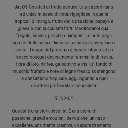
Art O5 Cocktail di frutta esotica: Una straordinaria
ed unica miscela di note, rigogliosa in quelle
tropicali di mango, frutto della passione, papaya e
guava e con succulenti frutti Mediterranei quali
fragole, susine, pesche e lamponi. Le note degli
agrumi delle arance, limoni e mandarini risvegliano i
sensi. Il corpo del profumo è creato intorno ad un
fresco bouquet decisamente femminile di fresia,
fiore di loto, ninfea, gelsomino e iris. Un fondo di
muschio fruttato e note di legno fresco sostengono
la sensazione tropicale, aggiungendo a quel
carattere profondità e sensualità.
STORY
Questa è una storia insolita. È una storia di
passione, grandi emozioni, devozione, un naso
eccellente, una mente creativa, un apprezzamento