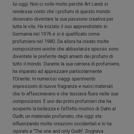
lui oggi. Non ci volle molto perché Art Landi si
rendesse conto che i profumi di questo mondo
dovevano diventare la sua passione creativa per
tutta la vita. Ha iniziato il suo apprendistato in
Germania nel 1976 e si è qualificato come
profumiere nel 1980. Da allora ha creato molte
composizioni uniche che abbastanza spesso sono
diventate le preferite dagli amanti dei profumi di
tutto il mondo. Durante la sua carriera di profumiere,
ha imparato ad apprezzare particolarmente
l'Oriente. In numerosi viaggi sperimentò
impressioni di nuove fragranze e nuovi materiali
che lo affascinavano e che lasciava fluire nelle sue
composizioni. È uno dei primi profumieri che ha
scoperto la bellezza e l'effetto mistico di Dahn al
Oudh, un materiale profumato, che oggi sta
influenzando molte creazioni occidentali e lo ha
ispirato a "The one and only Oudh". Sognava