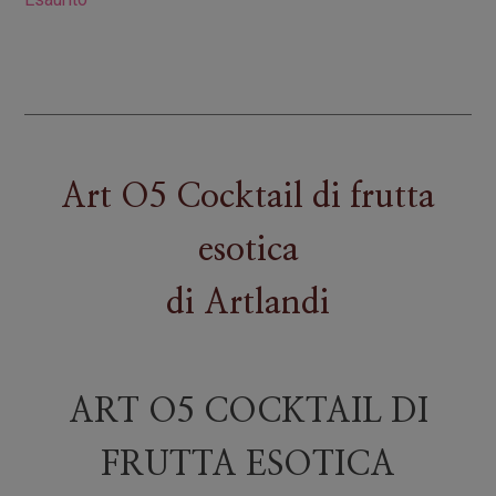
Art O5 Cocktail di frutta
esotica
di
Artlandi
ART O5 COCKTAIL DI
FRUTTA ESOTICA