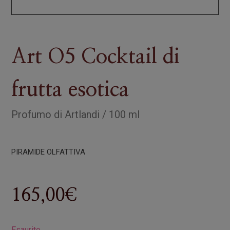
Art O5 Cocktail di
frutta esotica
Profumo
di
Artlandi
/
100 ml
PIRAMIDE OLFATTIVA
165,00
€
Esaurito