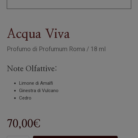
Acqua Viva
Profumo
di
Profumum Roma
/
18 ml
Note Olfattive:
Limone di Amalfi
Ginestra di Vulcano
Cedro
70,00
€