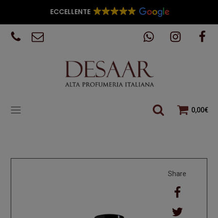
ECCELLENTE
0,00
€
Share