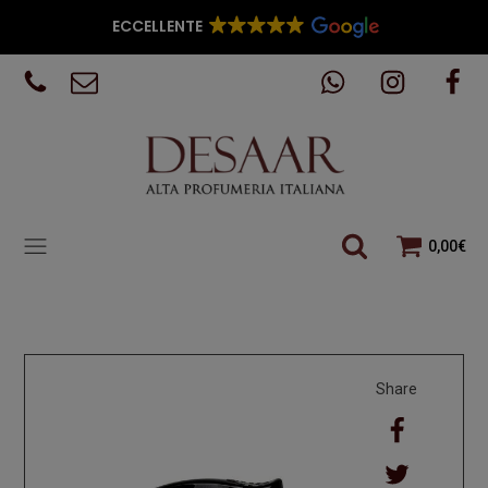
ECCELLENTE
0,00
€
Share