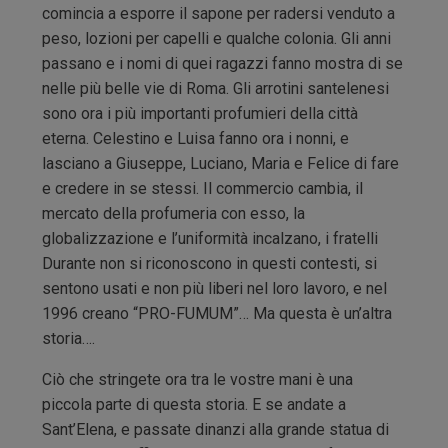
comincia a esporre il sapone per radersi venduto a
peso, lozioni per capelli e qualche colonia. Gli anni
passano e i nomi di quei ragazzi fanno mostra di se
nelle più belle vie di Roma. Gli arrotini santelenesi
sono ora i più importanti profumieri della città
eterna. Celestino e Luisa fanno ora i nonni, e
lasciano a Giuseppe, Luciano, Maria e Felice di fare
e credere in se stessi. Il commercio cambia, il
mercato della profumeria con esso, la
globalizzazione e l’uniformità incalzano, i fratelli
Durante non si riconoscono in questi contesti, si
sentono usati e non più liberi nel loro lavoro, e nel
1996 creano “PRO-FUMUM”… Ma questa è un’altra
storia….
Ciò che stringete ora tra le vostre mani è una
piccola parte di questa storia. E se andate a
Sant’Elena, e passate dinanzi alla grande statua di