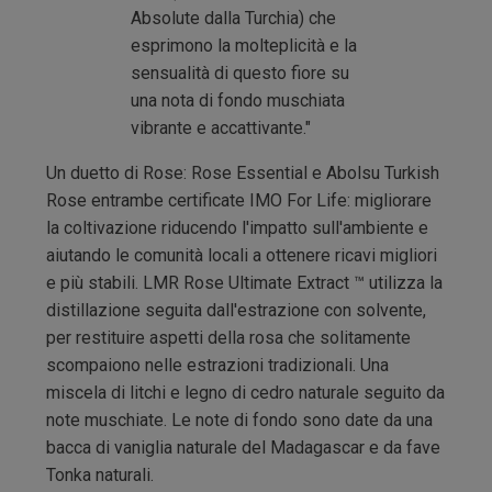
Absolute dalla Turchia) che
esprimono la molteplicità e la
sensualità di questo fiore su
una nota di fondo muschiata
vibrante e accattivante."
Un duetto di Rose: Rose Essential e Abolsu Turkish
Rose entrambe certificate IMO For Life: migliorare
la coltivazione riducendo l'impatto sull'ambiente e
aiutando le comunità locali a ottenere ricavi migliori
e più stabili. LMR Rose Ultimate Extract ™ utilizza la
distillazione seguita dall'estrazione con solvente,
per restituire aspetti della rosa che solitamente
scompaiono nelle estrazioni tradizionali. Una
miscela di litchi e legno di cedro naturale seguito da
note muschiate. Le note di fondo sono date da una
bacca di vaniglia naturale del Madagascar e da fave
Tonka naturali.