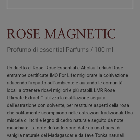
ROSE MAGNETIC
Profumo
di
essential Parfums
/
100 ml
Un duetto di Rose: Rose Essential e Abolsu Turkish Rose
entrambe certificate IMO For Life: migliorare la coltivazione
riducendo l'impatto sull'ambiente e aiutando le comunità
locali a ottenere ricavi migliori e più stabili. LMR Rose
Ultimate Extract ™ utilizza la distillazione seguita
dall'estrazione con solvente, per restituire aspetti della rosa
che solitamente scompaiono nelle estrazioni tradizionali. Una
miscela di litchi e legno di cedro naturale seguito da note
muschiate. Le note di fondo sono date da una bacca di
vaniglia naturale del Madagascar e da fave Tonka naturali.