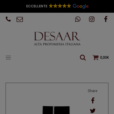
ECCELLENTE
0,00
€
Share