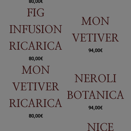
80,00
€
FIG
MON
INFUSION
VETIVER
RICARICA
94,00
€
80,00
€
MON
NEROLI
VETIVER
BOTANICA
RICARICA
94,00
€
80,00
€
NICE