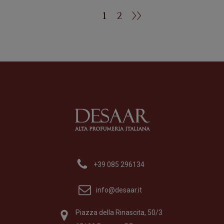
1
2
>>
+39 085 296134
info@desaar.it
Piazza della Rinascita, 50/3