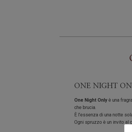
ONE NIGHT ON
One Night Only
è una fragra
che brucia.
È l’essenza di una notte sol
Ogni spruzzo è un invito al g