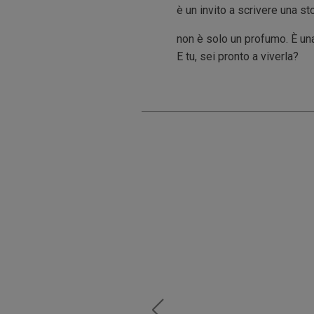
è un invito a scrivere una sto
non è solo un profumo. È una
E tu, sei pronto a viverla?