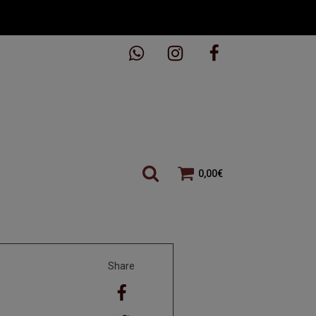
0,00
€
Share