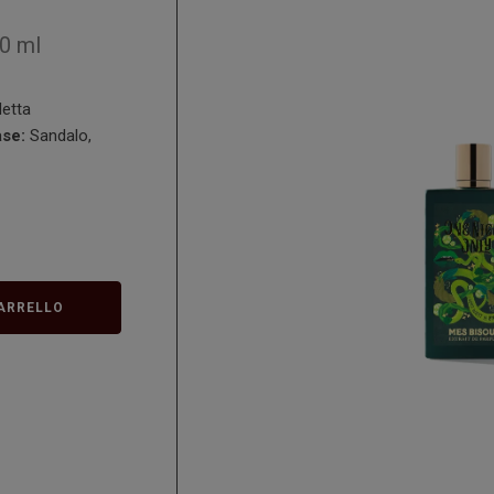
0 ml
letta
se:
Sandalo,
ARRELLO