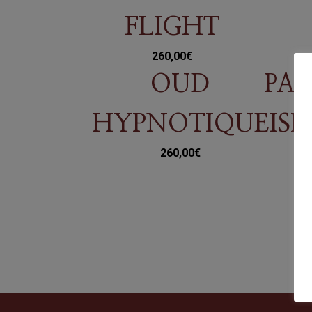
FLIGHT
260,00
€
OUD
PAS
HYPNOTIQUE
IS
260,00
€
26