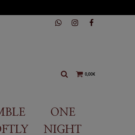
0,00
€
MBLE
ONE
OFTLY
NIGHT