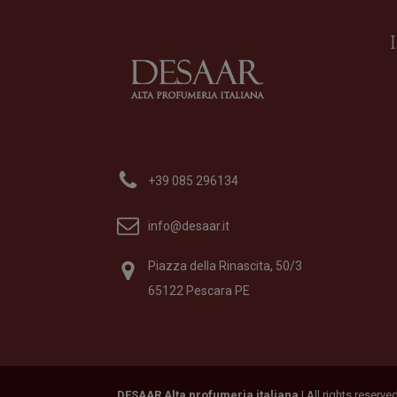
+39 085 296134
info@desaar.it
Piazza della Rinascita, 50/3
65122 Pescara PE
DESAAR Alta profumeria italiana
| All rights reserv