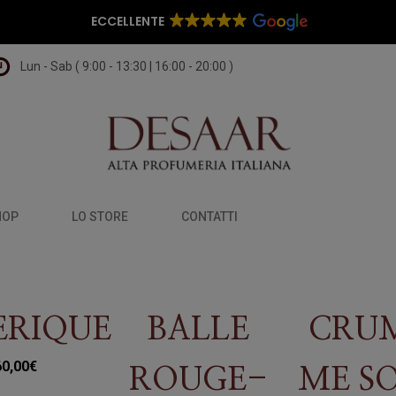
ECCELLENTE
Lun - Sab ( 9:00 - 13:30 | 16:00 - 20:00 )
HOP
LO STORE
CONTATTI
ERIQUE
BALLE
CRU
60,00
€
ROUGE-
ME S