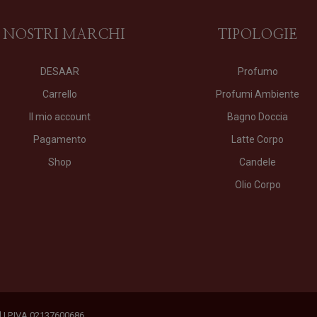
I NOSTRI MARCHI
TIPOLOGIE
DESAAR
Profumo
Carrello
Profumi Ambiente
Il mio account
Bagno Doccia
Pagamento
Latte Corpo
Shop
Candele
Olio Corpo
ed | P.IVA 02137600686