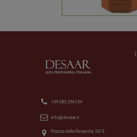
+39 085 296134
info@desaar.it
Piazza della Rinascita, 50/3