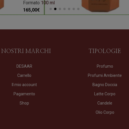
Formato
100 ml
165,00
€
I NOSTRI MARCHI
TIPOLOGIE
DESAAR
Profumo
Carrello
Profumi Ambiente
Il mio account
Bagno Doccia
Pagamento
Latte Corpo
Shop
Candele
Olio Corpo