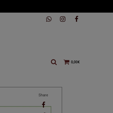
0,00
€
Share