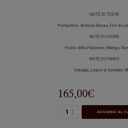
NOTE DI TESTA
Pompelmo, Arancia Rossa, Fior di L
NOTE DI CUORE
Frutto della Passione, Mango, R
NOTE DI FONDO
Vaniglia, Legno di Sandalo, 
165,00
€
Mambo
AGGIUNGI AL C
quantità