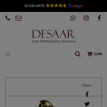
ECCELLENTE
0,00
€
Share