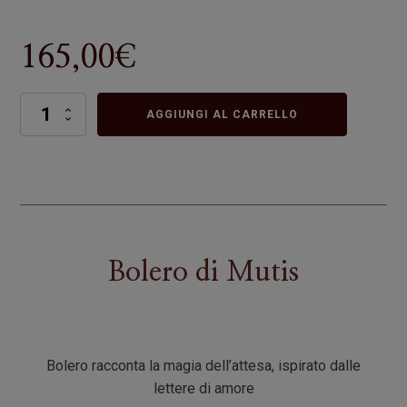
165,00
€
Bolero
AGGIUNGI AL CARRELLO
quantità
Bolero
di
Mutis
Bolero racconta la magia dell’attesa, ispirato dalle
lettere di amore