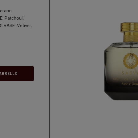
erano,
 Patchouli,
 BASE: Vetiver,
ARRELLO