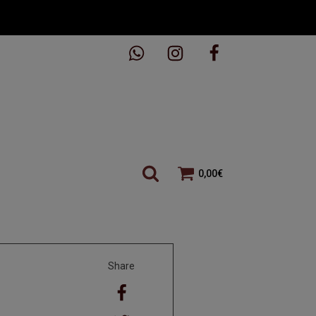
0,00
€
Share