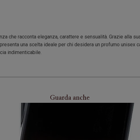
a che racconta eleganza, carattere e sensualità. Grazie alla sua s
ppresenta una scelta ideale per chi desidera un profumo unisex c
cia indimenticabile.
Guarda anche