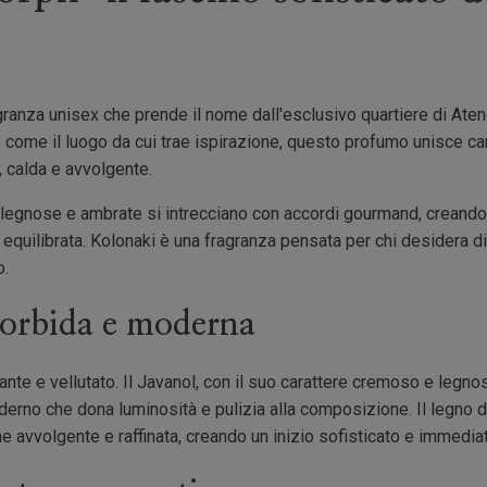
ranza unisex che prende il nome dall'esclusivo quartiere di Aten
o come il luogo da cui trae ispirazione, questo profumo unisce ca
 calda e avvolgente.
egnose e ambrate si intrecciano con accordi gourmand, creando un
equilibrata. Kolonaki è una fragranza pensata per chi desidera di
o.
orbida e moderna
nte e vellutato. Il Javanol, con il suo carattere cremoso e legnos
rno che dona luminosità e pulizia alla composizione. Il legno 
e avvolgente e raffinata, creando un inizio sofisticato e immedia