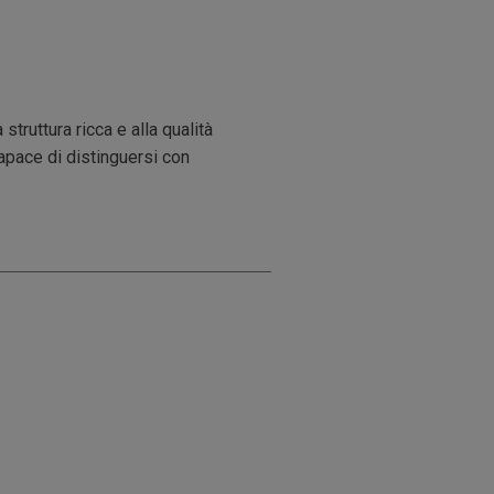
truttura ricca e alla qualità
apace di distinguersi con