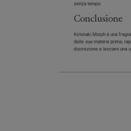
senza tempo.
Conclusione
Kolonaki Morph è una fragranz
delle sue materie prime, ra
discrezione e lasciare una s