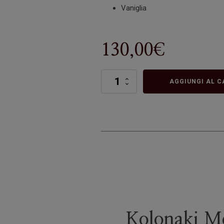
Vaniglia
130,00
€
Kolonaki
AGGIUNGI AL C
quantità
Kolonaki Mor