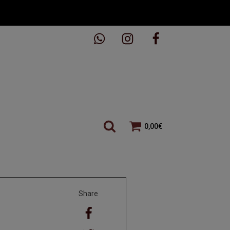
0,00
€
Share