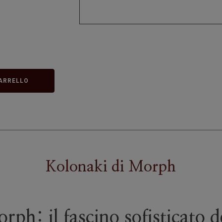
ARRELLO
Kolonaki
di
Morph
ph: il fascino sofisticato de