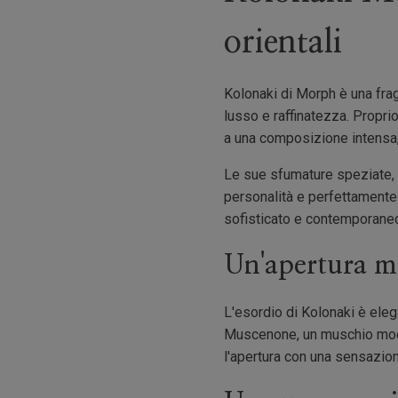
orientali
Kolonaki di Morph è una frag
lusso e raffinatezza. Propri
a una composizione intensa,
Le sue sfumature speziate, l
personalità e perfettamente 
sofisticato e contemporane
Un'apertura m
L'esordio di Kolonaki è elega
Muscenone, un muschio mode
l'apertura con una sensazion