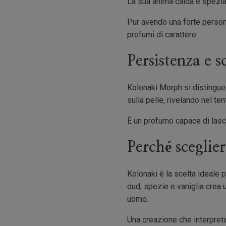
La sua anima calda e speziat
Pur avendo una forte persona
profumi di carattere.
Persistenza e s
Kolonaki Morph si distingue 
sulla pelle, rivelando nel t
È un profumo capace di lasci
Perché scegli
Kolonaki è la scelta ideale p
oud, spezie e vaniglia crea 
uomo.
Una creazione che interpret