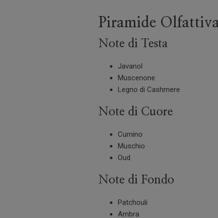
Piramide Olfattiv
Note di Testa
Javanol
Muscenone
Legno di Cashmere
Note di Cuore
Cumino
Muschio
Oud
Note di Fondo
Patchouli
Ambra