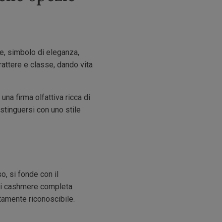
e, simbolo di eleganza,
rattere e classe, dando vita
a firma olfattiva ricca di
stinguersi con uno stile
o, si fonde con il
di cashmere completa
tamente riconoscibile.