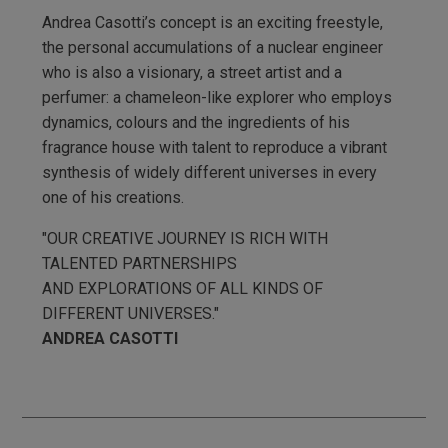
Andrea Casotti’s concept is an exciting freestyle,
the personal accumulations of a nuclear engineer
who is also a visionary, a street artist and a
perfumer: a chameleon-like explorer who employs
dynamics, colours and the ingredients of his
fragrance house with talent to reproduce a vibrant
synthesis of widely different universes in every
one of his creations.
"OUR CREATIVE JOURNEY IS RICH WITH
TALENTED PARTNERSHIPS
AND EXPLORATIONS OF ALL KINDS OF
DIFFERENT UNIVERSES."
ANDREA CASOTTI