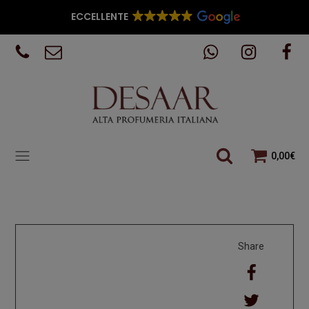
ECCELLENTE
0,00
€
Share