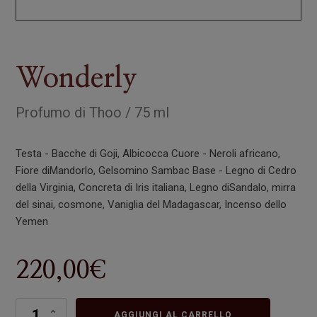
Wonderly
Profumo
di
Thoo
/
75 ml
Testa - Bacche di Goji, Albicocca Cuore - Neroli africano,
Fiore diMandorlo, Gelsomino Sambac Base - Legno di Cedro
della Virginia, Concreta di Iris italiana, Legno diSandalo, mirra
del sinai, cosmone, Vaniglia del Madagascar, Incenso dello
Yemen
220,00
€
Wonderly
AGGIUNGI AL CARRELLO