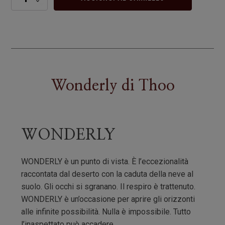
quantità
Wonderly
di
Thoo
WONDERLY
WONDERLY è un punto di vista. È l’eccezionalità
raccontata dal deserto con la caduta della neve al
suolo. Gli occhi si sgranano. Il respiro è trattenuto.
WONDERLY è un’occasione per aprire gli orizzonti
alle infinite possibilità. Nulla è impossibile. Tutto
l’inaspettato può accadere.