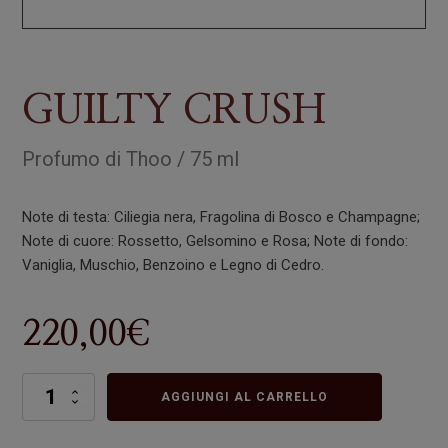
GUILTY CRUSH
Profumo
di
Thoo
/
75 ml
Note di testa: Ciliegia nera, Fragolina di Bosco e Champagne;
Note di cuore: Rossetto, Gelsomino e Rosa; Note di fondo:
Vaniglia, Muschio, Benzoino e Legno di Cedro.
220,00
€
GUILTY
AGGIUNGI AL CARRELLO
CRUSH
quantità