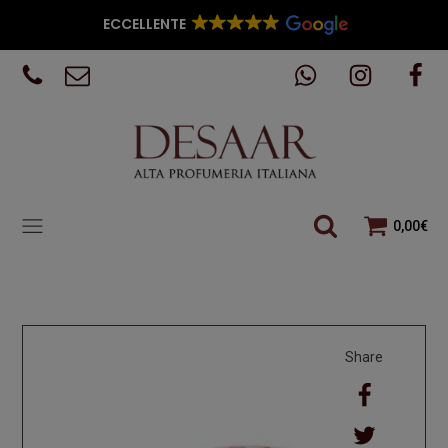
ECCELLENTE
0,00
€
Share