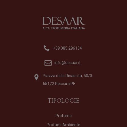
+39 085 296134
info@desaar.it
Piazza della Rinascita, 50/3
65122 Pescara PE
TIPOLOGIE
Profumo
Profumi Ambiente