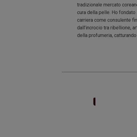
tradizionale mercato coreano
cura della pelle. Ho fondato
carriera come consulente fin
dall’incrocio tra ribellione,
della profumeria, catturando 