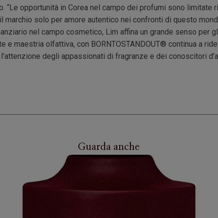
. “Le opportunità in Corea nel campo dei profumi sono limitate ri
 il marchio solo per amore autentico nei confronti di questo mond
anziario nel campo cosmetico, Lim affina un grande senso per gli 
 arte e maestria olfattiva, con BORNTOSTANDOUT® continua a ridefin
l’attenzione degli appassionati di fragranze e dei conoscitori d’a
Guarda anche