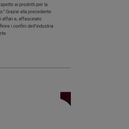
spetto ai prodotti per la
o.” Grazie alla precedente
affari e, affascinato
ire i confini dell’industria
rte.