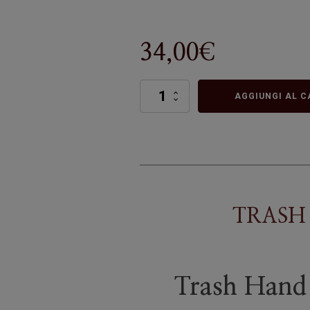
34,00
€
TRASH
AGGIUNGI AL C
HAND
WASH
quantità
TRASH
Trash Hand