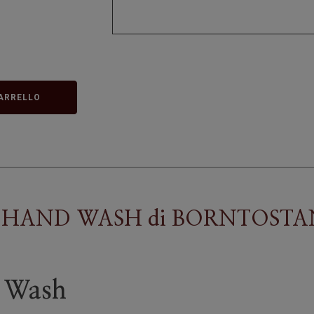
ARRELLO
 HAND WASH
di
BORNTOSTA
 Wash