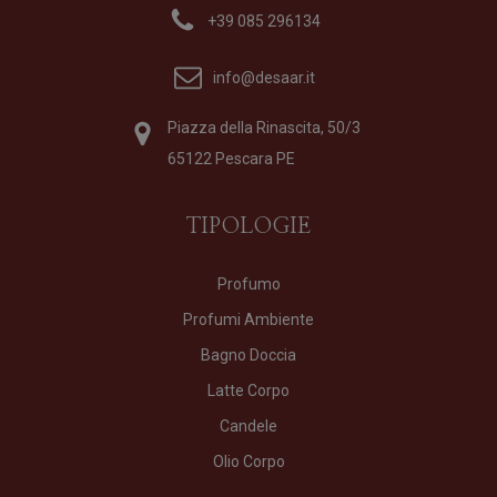
+39 085 296134
info@desaar.it
Piazza della Rinascita, 50/3
65122 Pescara PE
TIPOLOGIE
Profumo
Profumi Ambiente
Bagno Doccia
Latte Corpo
Candele
Olio Corpo