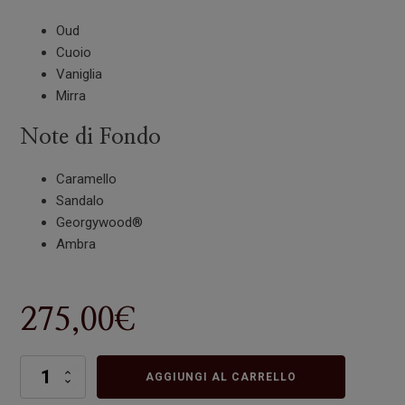
Oud
Cuoio
Vaniglia
Mirra
Note di Fondo
Caramello
Sandalo
Georgywood®
Ambra
275,00
€
Black
AGGIUNGI AL CARRELLO
Crème