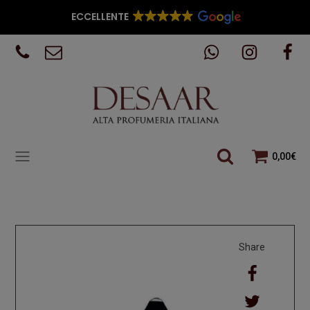
ECCELLENTE
0,00
€
Share