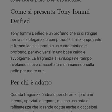
conferisce un profumo terroso e robusto.
Come si presenta Tony Iommi
Deified
Tony Iommi Deified è un profumo che si distingue
per la sua eleganza e complessità. L'inizio speziato
e fresco lascia il posto a un cuore mistico e
profondo, per evolversi in una base calda e
avvolgente. La fragranza si sviluppa nel tempo,
rivelando nuove sfaccettature e rimanendo sulla
pelle per molte ore.
Per chi è adatto
Questa fragranza è ideale per chi ama i profumi
intensi, speziati e legnosi, ma con una nota di
raffinatezza che la rende adatta anche a occasioni