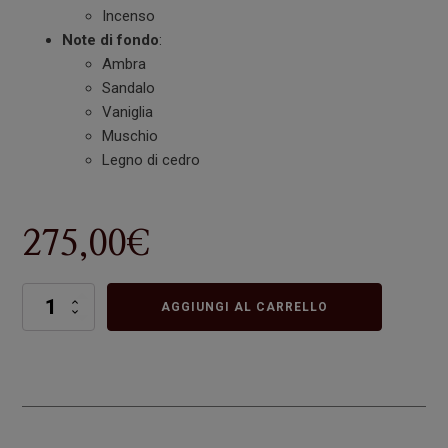
Incenso
Note di fondo
:
Ambra
Sandalo
Vaniglia
Muschio
Legno di cedro
275,00
€
TONY
AGGIUNGI AL CARRELLO
IOMMI
DEIFIED
quantità