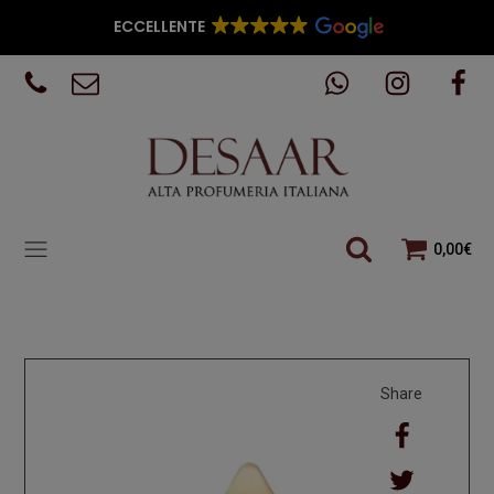
ECCELLENTE
0,00
€
Share