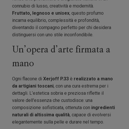
connubio di lusso, creatività e modernità.
Fruttato, legnoso e unisex
, questo profumo
incarna equilibrio, complessità e profondità,
diventando il compagno perfetto per chi desidera
distinguersi con uno stile inconfondibile.
Un’opera d’arte firmata a
mano
Ogni flacone di
Xerjoff P.33
è
realizzato a mano
da artigiani toscani
, con una cura estrema per i
dettagli. L’estetica sobria e preziosa riflette il
valore dell’essenza che custodisce: una
composizione sofisticata, ottenuta con
ingredienti
naturali di altissima qualità
, capace di evolversi
elegantemente sulla pelle e durare nel tempo.