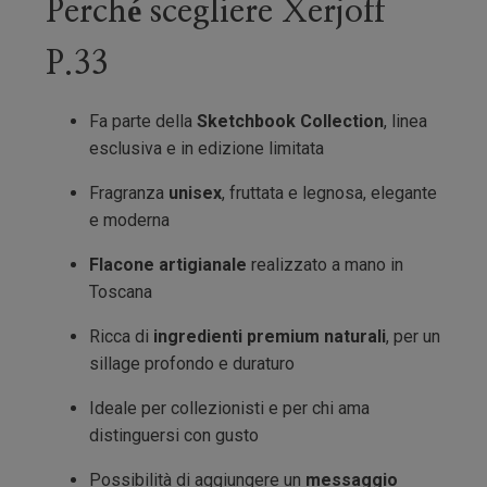
Perché scegliere Xerjoff
P.33
Fa parte della
Sketchbook Collection
, linea
esclusiva e in edizione limitata
Fragranza
unisex
, fruttata e legnosa, elegante
e moderna
Flacone artigianale
realizzato a mano in
Toscana
Ricca di
ingredienti premium naturali
, per un
sillage profondo e duraturo
Ideale per collezionisti e per chi ama
distinguersi con gusto
Possibilità di aggiungere un
messaggio