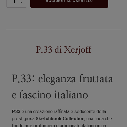
AGGIUNGI AL CARRELLO
quantità
P.33
di
Xerjoff
P.33: eleganza fruttata
e fascino italiano
P.33
è una creazione raffinata e seducente della
prestigiosa
Sketchbook Collection
, una linea che
fonde arte profumiera e artigianato italiano in un