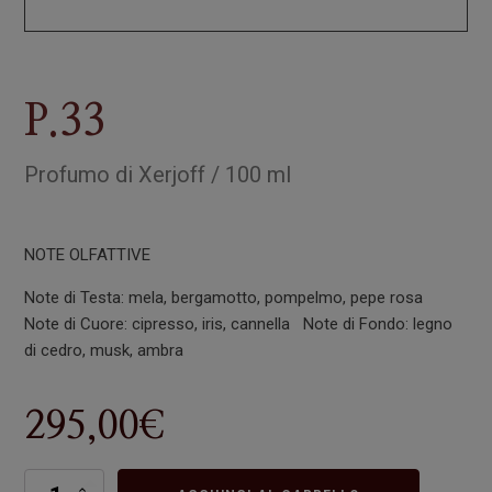
P.33
Profumo
di
Xerjoff
/
100 ml
NOTE OLFATTIVE
Note di Testa: mela, bergamotto, pompelmo, pepe rosa
Note di Cuore: cipresso, iris, cannella Note di Fondo: legno
di cedro, musk, ambra
295,00
€
P.33