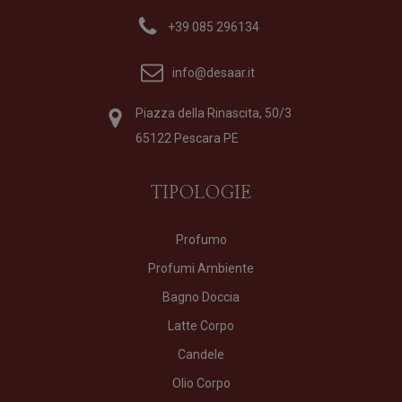
+39 085 296134
info@desaar.it
Piazza della Rinascita, 50/3
65122 Pescara PE
TIPOLOGIE
Profumo
Profumi Ambiente
Bagno Doccia
Latte Corpo
Candele
Olio Corpo