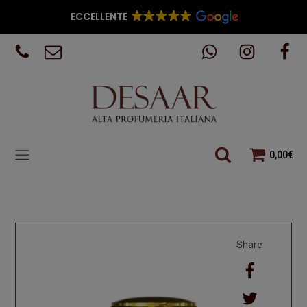
ECCELLENTE
0,00
€
Share