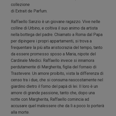
collezione
di Extrait de Parfum.
Raffaello Sanzio è un giovane ragazzo. Vive nelle
colline di Urbino, e coltiva il suo animo da artista
nella bottega del padre. Chiamato a Roma dal Papa
per dipingere i propri appartamenti, si trova a
frequentare la più alta aristocrazia del tempo, tanto
da essere promesso sposo a Maria, nipote del
Cardinale Medici.
Raffaello invece si innamora
perdutamente di Margherita, figlia del fornaio di
Trastevere.
Un amore proibito, vista la differenza di
censo tra i due, che si consuma nascostamente nel
giardino dietro il forno del papà di lei. Il loro è un
amore di grande passione, tanto che, dopo una
notte con Margherita, Raffaello comincia ad
accusare quel malessere che da lì a poco lo porterà
alla morte.