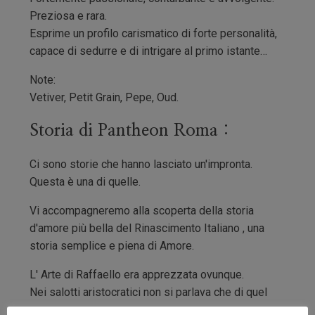
Preziosa e rara.
Esprime un profilo carismatico di forte personalità,
capace di sedurre e di intrigare al primo istante…
Note:
Vetiver, Petit Grain, Pepe, Oud.
Storia di Pantheon Roma :
Ci sono storie che hanno lasciato un'impronta.
Questa è una di quelle.
Vi accompagneremo alla scoperta della storia
d'amore più bella del Rinascimento Italiano , una
storia semplice e piena di Amore.
L' Arte di Raffaello era apprezzata ovunque.
Nei salotti aristocratici non si parlava che di quel
ragazzo