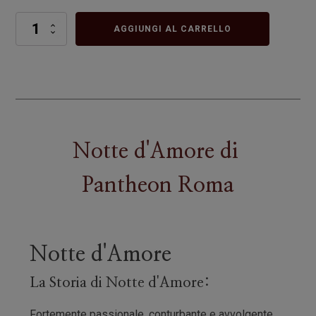
Notte
AGGIUNGI AL CARRELLO
d'Amore
quantità
Notte d'Amore
di
Pantheon Roma
Notte d'Amore
La Storia di Notte d'Amore:
Fortemente passionale, conturbante e avvolgente.