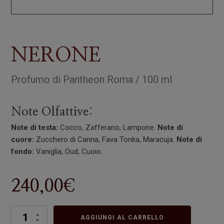
NERONE
Profumo
di
Pantheon Roma
/
100 ml
Note Olfattive:
Note di testa:
Cocco, Zafferano, Lampone.
Note di
cuore:
Zucchero di Canna, Fava Tonka, Maracuja.
Note di
fondo:
Vaniglia, Oud, Cuoio.
240,00
€
NERONE
AGGIUNGI AL CARRELLO
quantità