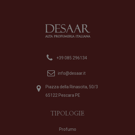
+39 085 296134
info@desaar.it
Piazza della Rinascita, 50/3
65122 Pescara PE
TIPOLOGIE
Profumo