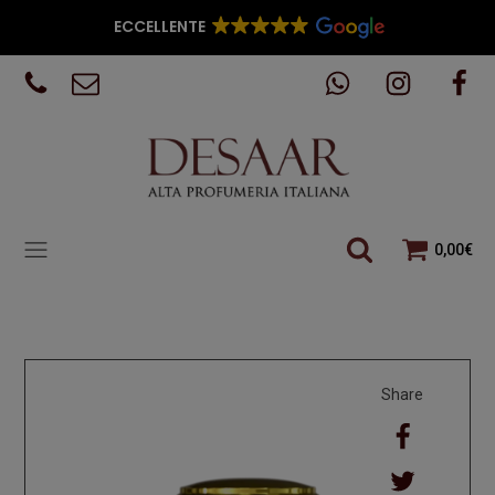
ECCELLENTE
0,00
€
Share