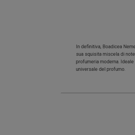
In definitiva, Boadicea Neme
sua squisita miscela di note
profumeria moderna. Ideale s
universale del profumo.