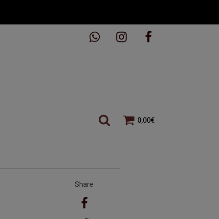
0,00
€
Share