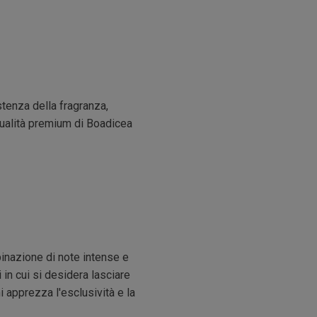
stenza della fragranza,
qualità premium di Boadicea
inazione di note intense e
 in cui si desidera lasciare
i apprezza l'esclusività e la