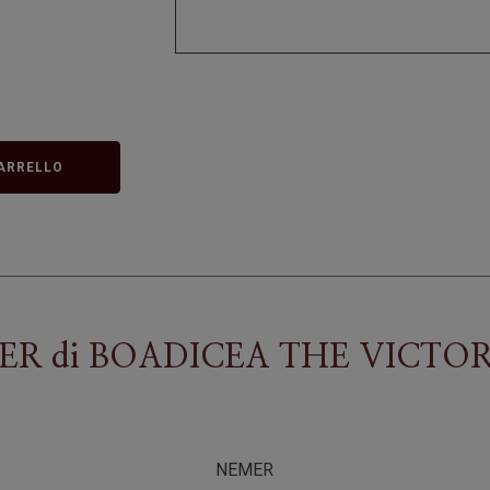
ARRELLO
ER
di
BOADICEA THE VICTO
NEMER