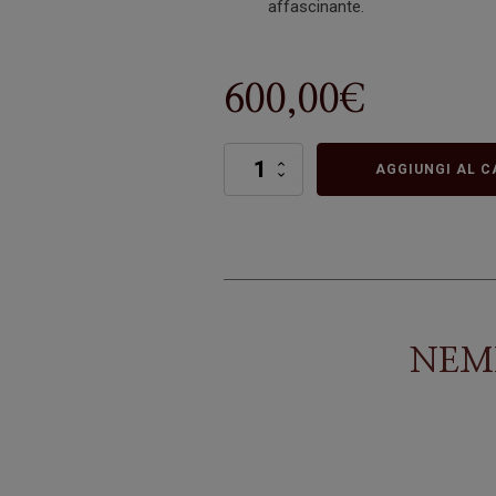
affascinante.
600,00
€
NEMER
AGGIUNGI AL C
quantità
NEM