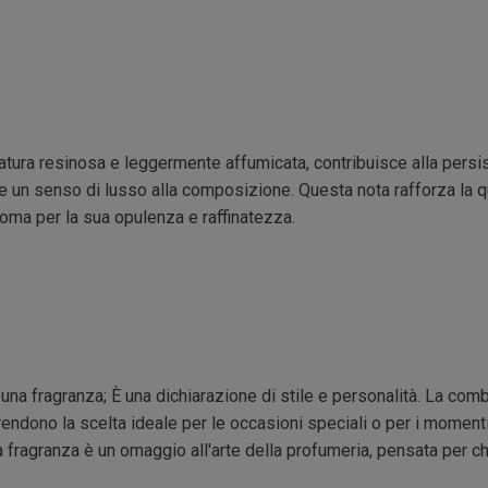
atura resinosa e leggermente affumicata, contribuisce alla persi
e un senso di lusso alla composizione. Questa nota rafforza la 
roma per la sua opulenza e raffinatezza.
a fragranza; È una dichiarazione di stile e personalità. La comb
rendono la scelta ideale per le occasioni speciali o per i momenti
a fragranza è un omaggio all'arte della profumeria, pensata per ch