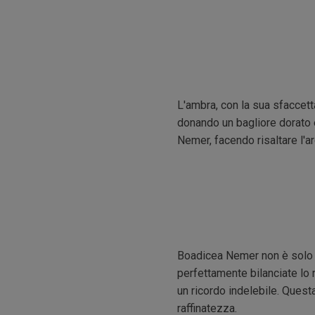
L'ambra, con la sua sfaccett
donando un bagliore dorato 
Nemer, facendo risaltare l'a
Boadicea Nemer non è solo un
perfettamente bilanciate lo 
un ricordo indelebile. Quest
raffinatezza.