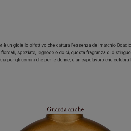
r è un gioiello olfattivo che cattura l'essenza del marchio Boadic
 floreali, speziate, legnose e dolci, questa fragranza si distingu
ia per gli uomini che per le donne, è un capolavoro che celebra l
Guarda anche