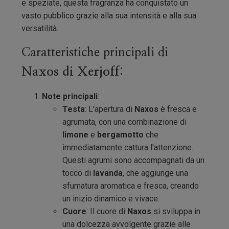
e speziate, questa fragranza ha conquistato un
vasto pubblico grazie alla sua intensità e alla sua
versatilità.
Caratteristiche principali di
Naxos di Xerjoff
:
Note principali
:
Testa
: L'apertura di
Naxos
è fresca e
agrumata, con una combinazione di
limone
e
bergamotto
che
immediatamente cattura l'attenzione.
Questi agrumi sono accompagnati da un
tocco di
lavanda
, che aggiunge una
sfumatura aromatica e fresca, creando
un inizio dinamico e vivace.
Cuore
: Il cuore di
Naxos
si sviluppa in
una dolcezza avvolgente grazie alle