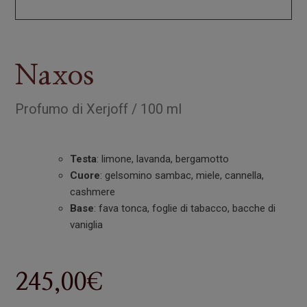
Naxos
Profumo
di
Xerjoff
/
100 ml
Testa
: limone, lavanda, bergamotto
Cuore
: gelsomino sambac, miele, cannella,
cashmere
Base
: fava tonca, foglie di tabacco, bacche di
vaniglia
245,00
€