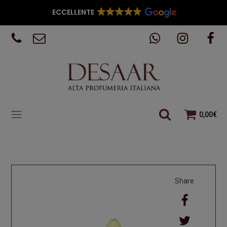
ECCELLENTE
0,00
€
Share