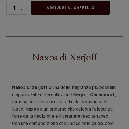
Naxos
AGGIUNGI AL CARRELLO
quantità
Naxos
di
Xerjoff
Naxos di Xerjoff
è una delle fragranze più popolari
e apprezzate della collezione
Xerjoff Casamorati
,
famosa per la sua ricca e raffinata profumeria di
lusso.
Naxos
è un profumo che celebra l'eleganza,
l'arte della tradizione e il carattere mediterraneo.
Con una composizione che unisce note calde, dolci