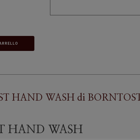
ARRELLO
IST HAND WASH
di
BORNTOS
ST HAND WASH