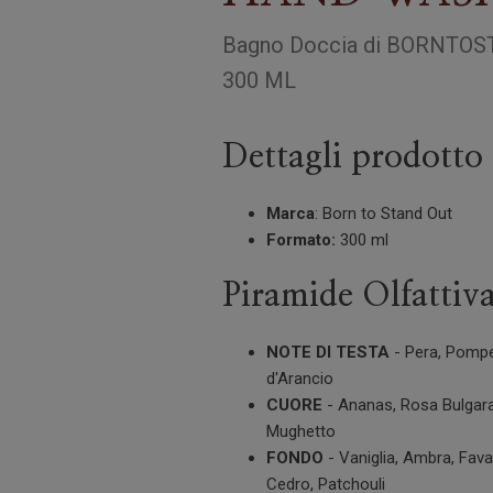
Bagno Doccia
di
BORNTOS
300 ML
Dettagli prodotto
Marca
: Born to Stand Out
Formato:
300 ml
Piramide Olfattiv
NOTE DI TESTA
- Pera, Pompe
d'Arancio
CUORE
- Ananas, Rosa Bulgara
Mughetto
FONDO
- Vaniglia, Ambra, Fava
Cedro, Patchouli