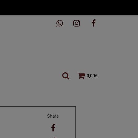
0,00
€
Share