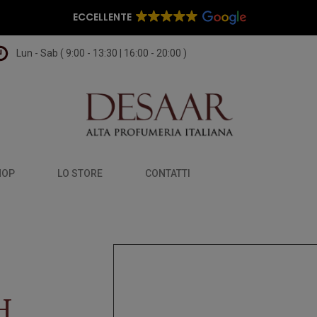
ECCELLENTE
Lun - Sab ( 9:00 - 13:30 | 16:00 - 20:00 )
HOP
LO STORE
CONTATTI
H