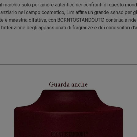
 il marchio solo per amore autentico nei confronti di questo mond
anziario nel campo cosmetico, Lim affina un grande senso per gli 
 arte e maestria olfattiva, con BORNTOSTANDOUT® continua a ridefin
l’attenzione degli appassionati di fragranze e dei conoscitori d’a
Guarda anche