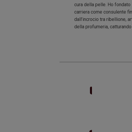
cura della pelle. Ho fondato
carriera come consulente fin
dall’incrocio tra ribellione,
della profumeria, catturando 