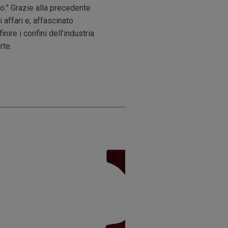
o.” Grazie alla precedente
affari e, affascinato
ire i confini dell’industria
rte.