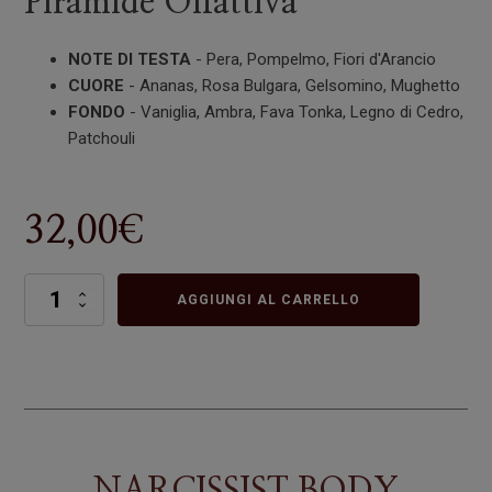
Piramide Olfattiva
NOTE DI TESTA
- Pera, Pompelmo, Fiori d'Arancio
CUORE
- Ananas, Rosa Bulgara, Gelsomino, Mughetto
FONDO
- Vaniglia, Ambra, Fava Tonka, Legno di Cedro,
Patchouli
32,00
€
NARCISSIST
AGGIUNGI AL CARRELLO
BODY
WASH
quantità
NARCISSIST BODY