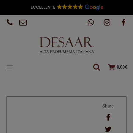
ECCELLENTE
0,00
€
Share