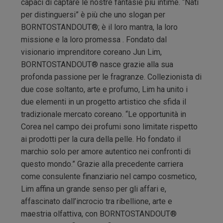
capaci di captare le nostre fantasie più intime. “Nati
per distinguersi” è più che uno slogan per
BORNTOSTANDOUT®; è il loro mantra, la loro
missione e la loro promessa . Fondato dal
visionario imprenditore coreano Jun Lim,
BORNTOSTANDOUT® nasce grazie alla sua
profonda passione per le fragranze. Collezionista di
due cose soltanto, arte e profumo, Lim ha unito i
due elementi in un progetto artistico che sfida il
tradizionale mercato coreano. “Le opportunità in
Corea nel campo dei profumi sono limitate rispetto
ai prodotti per la cura della pelle. Ho fondato il
marchio solo per amore autentico nei confronti di
questo mondo.” Grazie alla precedente carriera
come consulente finanziario nel campo cosmetico,
Lim affina un grande senso per gli affari e,
affascinato dall’incrocio tra ribellione, arte e
maestria olfattiva, con BORNTOSTANDOUT®