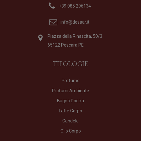
+39 085 296134
info@desaar.it
Piazza della Rinascita, 50/3
65122 Pescara PE
TIPOLOGIE
Profumo
Profumi Ambiente
Bagno Doccia
Latte Corpo
Candele
Olio Corpo