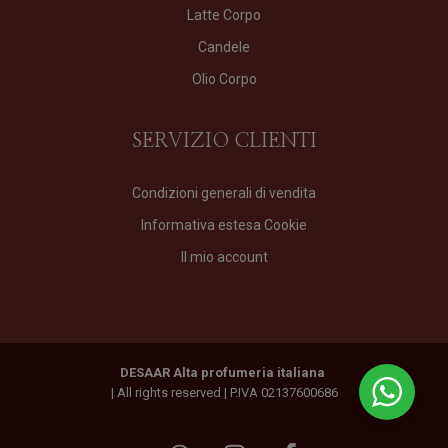
Latte Corpo
Candele
Olio Corpo
SERVIZIO CLIENTI
Condizioni generali di vendita
Informativa estesa Cookie
Il mio account
DESAAR Alta profumeria italiana
| All rights reserved | P.IVA 02137600686