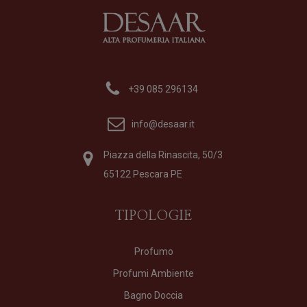
+39 085 296134
info@desaar.it
Piazza della Rinascita, 50/3
65122 Pescara PE
TIPOLOGIE
Profumo
Profumi Ambiente
Bagno Doccia