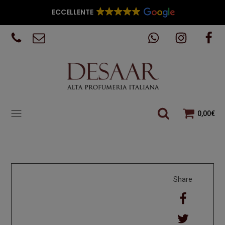
ECCELLENTE
0,00
€
Share