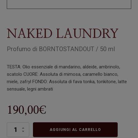
NAKED LAUNDRY
Profumo
di
BORNTOSTANDOUT
/
50 ml
TESTA: Olio essenziale di mandarino, aldeide, ambrinolo,
scatolo
CUORE: Assoluta di mimosa, caramello bianco,
miele, zafryl
FONDO: Assoluta di fava tonka, tonkitone, latte
sensuale, legni ambrati
190,00
€
NAKED
AGGIUNGI AL CARRELLO
LAUNDRY